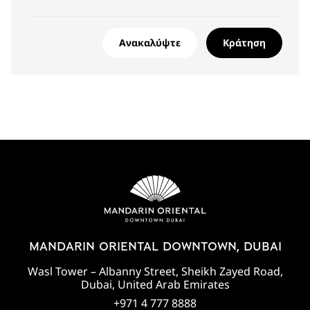
Ανακαλύψτε
Κράτηση
MANDARIN ORIENTAL DOWNTOWN, DUBAI
Wasl Tower – Albanny Street, Sheikh Zayed Road,
Dubai, United Arab Emirates
+971 4 777 8888