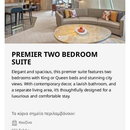
PREMIER TWO BEDROOM
SUITE
Elegant and spacious, this premier suite features two
bedrooms with King or Queen beds and stunning city
views. With contemporary decor, a lavish bathroom, and
a separate living area, it’s thoughtfully designed for a
luxurious and comfortable stay.
Τα κύρια σημεία περιλαμβάνουν:
Κουζίνα