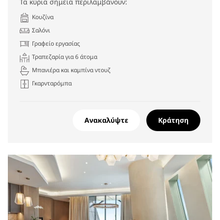
Τα κύρια σημεία περιλαμβάνουν:
Κουζίνα
Σαλόνι
Γραφείο εργασίας
Τραπεζαρία για 6 άτομα
Μπανιέρα και καμπίνα ντουζ
Γκαρνταρόμπα
Ανακαλύψτε
Κράτηση