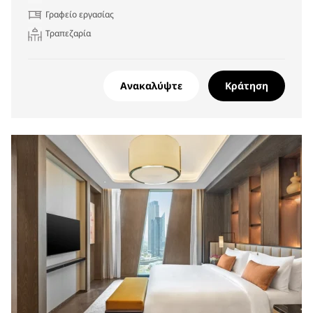
Γραφείο εργασίας
Τραπεζαρία
Ανακαλύψτε
Κράτηση