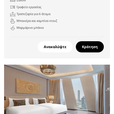
Σαλόνι
Γραφείο εργασίας
Τραπεζαρία για 6 άτομα
Μπανιέρα και καμπίνα ντουζ
Μαρμάρινο μπάνιο
Ανακαλύψτε
Κράτηση