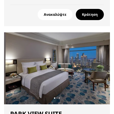
Ανακαλύψτε
Κράτηση
PARK VIEW SUITE