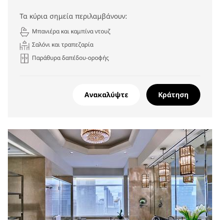
Τα κύρια σημεία περιλαμβάνουν:
Μπανιέρα και καμπίνα ντουζ
Σαλόνι και τραπεζαρία
Παράθυρα δαπέδου-οροφής
Ανακαλύψτε
Κράτηση