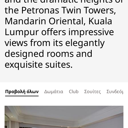
the Petronas Twin Towers,
Mandarin Oriental, Kuala
Lumpur offers impressive
views from its elegantly
designed rooms and
exquisite suites.
Προβολή όλων
Δωμάτια
Club
Σουίτες
Συνδεόμε