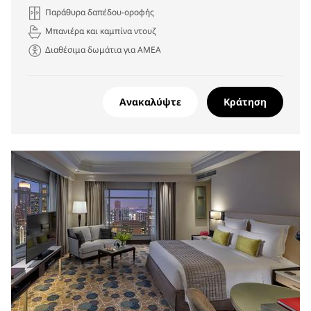
Παράθυρα δαπέδου-οροφής
Μπανιέρα και καμπίνα ντουζ
Διαθέσιμα δωμάτια για ΑΜΕΑ
Ανακαλύψτε
Κράτηση