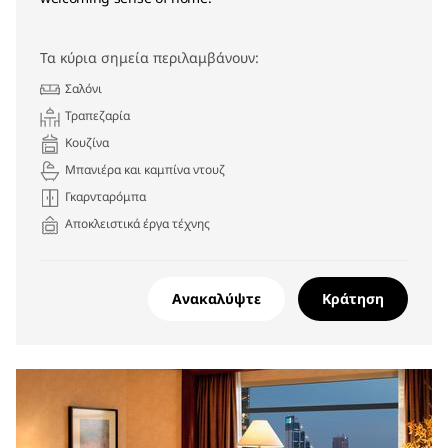
Τα κύρια σημεία περιλαμβάνουν:
Σαλόνι
Τραπεζαρία
Κουζίνα
Μπανιέρα και καμπίνα ντουζ
Γκαρνταρόμπα
Αποκλειστικά έργα τέχνης
Ανακαλύψτε
Κράτηση