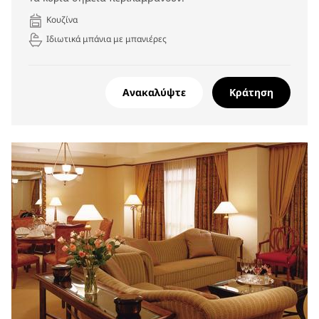
Κουζίνα
Ιδιωτικά μπάνια με μπανιέρες
Ανακαλύψτε
Κράτηση