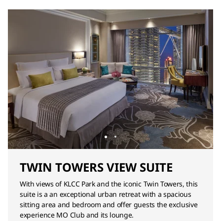
TWIN TOWERS VIEW SUITE
With views of KLCC Park and the iconic Twin Towers, this
suite is a an exceptional urban retreat with a spacious
sitting area and bedroom and offer guests the exclusive
experience MO Club and its lounge.