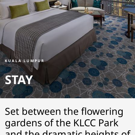
KUALA LUMPUR
STAY
Set between the flowering
gardens of the KLCC Park
and the dramatic heights of