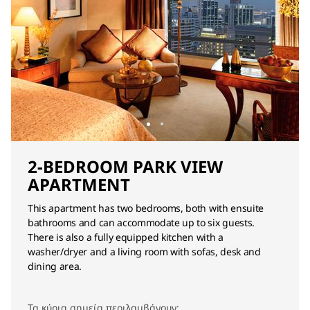
2-BEDROOM PARK VIEW
APARTMENT
This apartment has two bedrooms, both with ensuite
bathrooms and can accommodate up to six guests.
There is also a fully equipped kitchen with a
washer/dryer and a living room with sofas, desk and
dining area.
Τα κύρια σημεία περιλαμβάνουν: