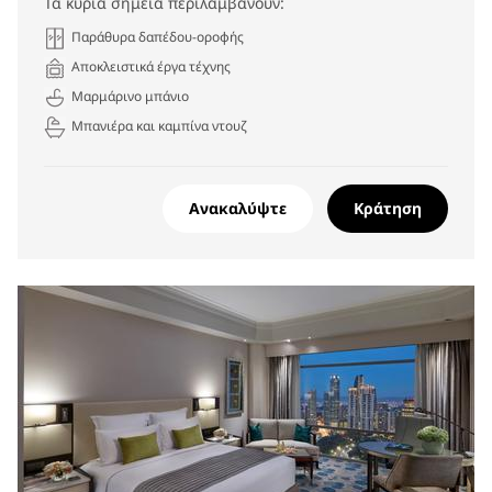
Τα κύρια σημεία περιλαμβάνουν:
Παράθυρα δαπέδου-οροφής
Αποκλειστικά έργα τέχνης
Μαρμάρινο μπάνιο
Μπανιέρα και καμπίνα ντουζ
Ανακαλύψτε
Κράτηση