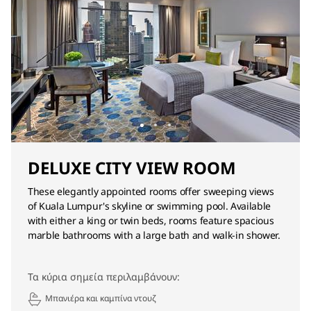
DELUXE CITY VIEW ROOM
These elegantly appointed rooms offer sweeping views
of Kuala Lumpur's skyline or swimming pool. Available
with either a king or twin beds, rooms feature spacious
marble bathrooms with a large bath and walk-in shower.
Τα κύρια σημεία περιλαμβάνουν:
Μπανιέρα και καμπίνα ντουζ