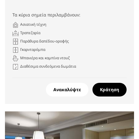
Τα κύρια σημεία περιλαμβάνουν:
Ασιατική τέχνη
Τραπεζαρία
Παράθυρα δαπέδου-οροφής
Γκαρνταρόμπα
Μπανιέρα και καμπίνα ντουζ
Διαθέσιμα συνδεόμενα δωμάτια
Ανακαλύψτε
Κράτηση