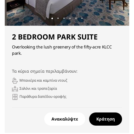
2 BEDROOM PARK SUITE
Overlooking the lush greenery of the fifty-acre KLCC
park.
Τα κύρια σημεία περιλαμβάνουν:
Μπανιέρα και καμπίνα ντουζ
Σαλόνι και τραπεζαρία
Παράθυρα δαπέδου-οροφής
Ανακαλύψτε
Κράτηση