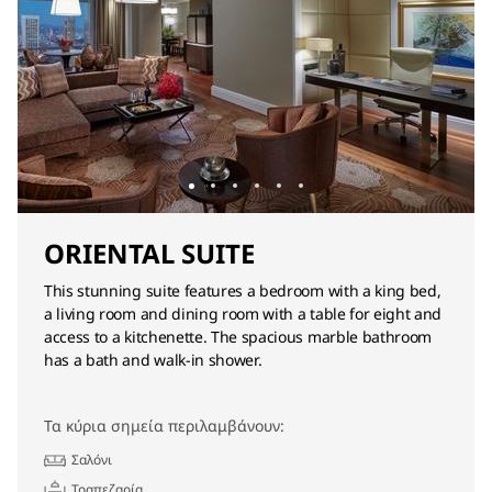
ORIENTAL SUITE
This stunning suite features a bedroom with a king bed,
a living room and dining room with a table for eight and
access to a kitchenette. The spacious marble bathroom
has a bath and walk-in shower.
Τα κύρια σημεία περιλαμβάνουν:
Σαλόνι
Τραπεζαρία