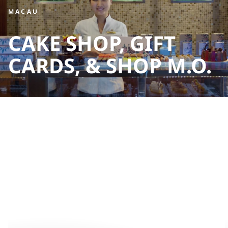
MACAU
CAKE SHOP, GIFT
CARDS, & SHOP M.O.