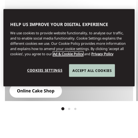
HELP US IMPROVE YOUR DIGITAL EXPERIENCE
We use cookies to provide website functionality, to analyse our traffic,
and to enable social media functionality. Cookie Settings explains the
different cookies we use. Our Cookie Policy provides more information
and explains how to amend your cookie settings. By clicking ‘accept all
cookies’, you agree to our
Ad & Cookie Policy
and
Privacy Policy
COOKIES SETTINGS
ACCEPT ALL COOKIES
THE MANDARIN CAKE SHOP
Online Cake Shop