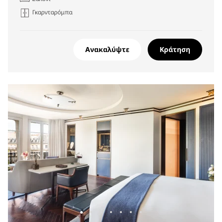
Γκαρνταρόμπα
Ανακαλύψτε
Κράτηση