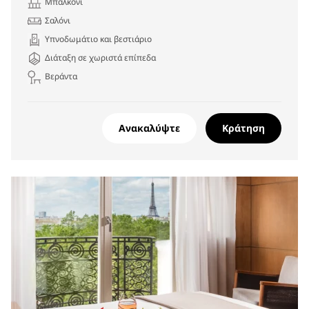
Μπαλκόνι
Σαλόνι
Υπνοδωμάτιο και βεστιάριο
Διάταξη σε χωριστά επίπεδα
Βεράντα
Ανακαλύψτε
Κράτηση