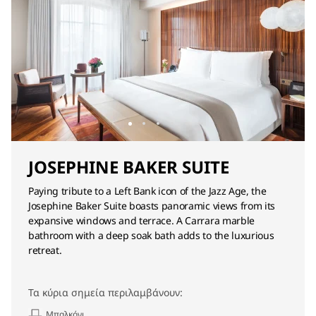
JOSEPHINE BAKER SUITE
Paying tribute to a Left Bank icon of the Jazz Age, the
Josephine Baker Suite boasts panoramic views from its
expansive windows and terrace. A Carrara marble
bathroom with a deep soak bath adds to the luxurious
retreat.
Τα κύρια σημεία περιλαμβάνουν:
Μπαλκόνι