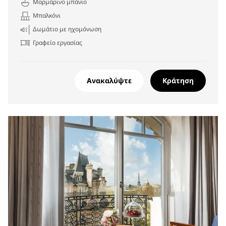
Μαρμάρινο μπάνιο
Μπαλκόνι
Δωμάτιο με ηχομόνωση
Γραφείο εργασίας
Ανακαλύψτε
Κράτηση