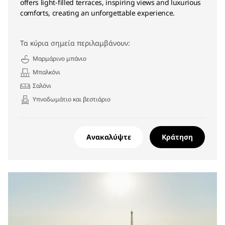
offers light-filled terraces, inspiring views and luxurious
comforts, creating an unforgettable experience.
Τα κύρια σημεία περιλαμβάνουν:
Μαρμάρινο μπάνιο
Μπαλκόνι
Σαλόνι
Υπνοδωμάτιο και βεστιάριο
Ανακαλύψτε
Κράτηση