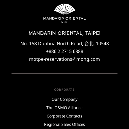
MANDARIN ORIENTAL, TAIPEI
No. 158 Dunhua North Road, 台北, 10548
+886 2 2715 6888
motpe-reservations@mohg.com
CORPORATE
Our Company
The O&MO Alliance
Corporate Contacts
Regional Sales Offices