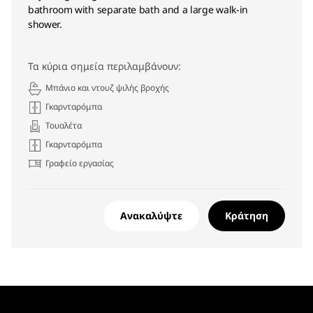
bathroom with separate bath and a large walk-in
shower.
Τα κύρια σημεία περιλαμβάνουν:
Μπάνιο και ντουζ ψιλής βροχής
Γκαρνταρόμπα
Τουαλέτα
Γκαρνταρόμπα
Γραφείο εργασίας
Ανακαλύψτε
Κράτηση