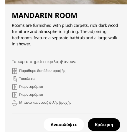
MANDARIN ROOM
Rooms are furnished with plush carpets, rich dark wood
furniture and atmospheric lighting. The adjoining
bathrooms feature a separate bathtub and a large walk-
in shower.
Τα κύρια σημεία περιλαμβάνουν:
Παράθυρα δαπέδου-οροφής
Τουαλέτα
Γκαρνταρόμπα
Γκαρνταρόμπα
Μπάνιο και ντουζ ψιλής βροχής
Ανακαλύψτε
Κράτηση