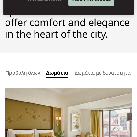
spacious rooms and suites
offer comfort and elegance
in the heart of the city.
Προβολή όλων
Δωμάτια
Δωμάτια με δυνατότητα δι