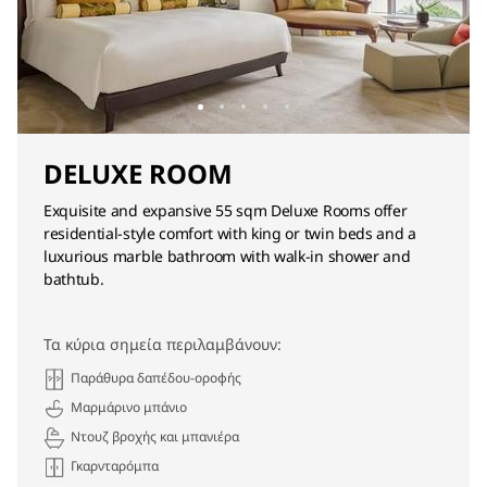
DELUXE ROOM
Exquisite and expansive 55 sqm Deluxe Rooms offer
residential-style comfort with king or twin beds and a
luxurious marble bathroom with walk-in shower and
bathtub.
Τα κύρια σημεία περιλαμβάνουν:
Παράθυρα δαπέδου-οροφής
Μαρμάρινο μπάνιο
Ντουζ βροχής και μπανιέρα
Γκαρνταρόμπα