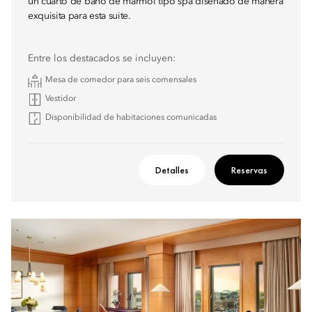
un cuarto de baño de mármol tipo spa diseñado de manera
exquisita para esta suite.
Entre los destacados se incluyen:
Mesa de comedor para seis comensales
Vestidor
Disponibilidad de habitaciones comunicadas
Detalles
Reservas