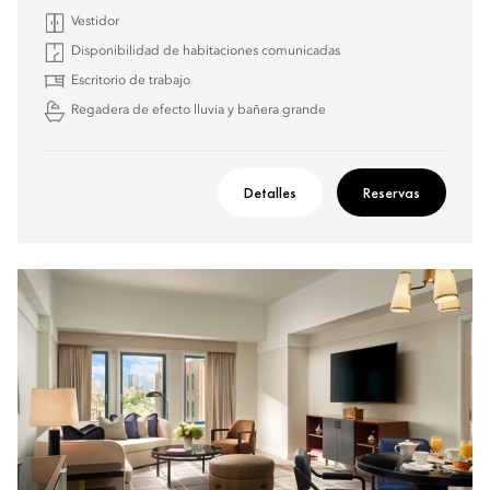
Vestidor
Disponibilidad de habitaciones comunicadas
Escritorio de trabajo
Regadera de efecto lluvia y bañera grande
Detalles
Reservas