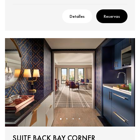
Detalles
Reservas
SUITE BACK BAY CORNER