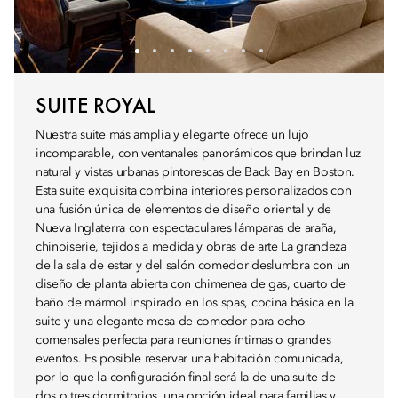
SUITE ROYAL
Nuestra suite más amplia y elegante ofrece un lujo
incomparable, con ventanales panorámicos que brindan luz
natural y vistas urbanas pintorescas de Back Bay en Boston.
Esta suite exquisita combina interiores personalizados con
una fusión única de elementos de diseño oriental y de
Nueva Inglaterra con espectaculares lámparas de araña,
chinoiserie, tejidos a medida y obras de arte La grandeza
de la sala de estar y del salón comedor deslumbra con un
diseño de planta abierta con chimenea de gas, cuarto de
baño de mármol inspirado en los spas, cocina básica en la
suite y una elegante mesa de comedor para ocho
comensales perfecta para reuniones íntimas o grandes
eventos. Es posible reservar una habitación comunicada,
por lo que la configuración final será la de una suite de
dos o tres dormitorios, una opción ideal para familias y