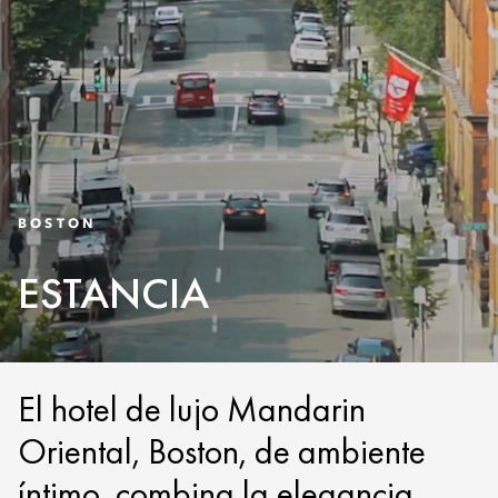
BOSTON
ESTANCIA
El hotel de lujo Mandarin
Oriental, Boston, de ambiente
íntimo, combina la elegancia