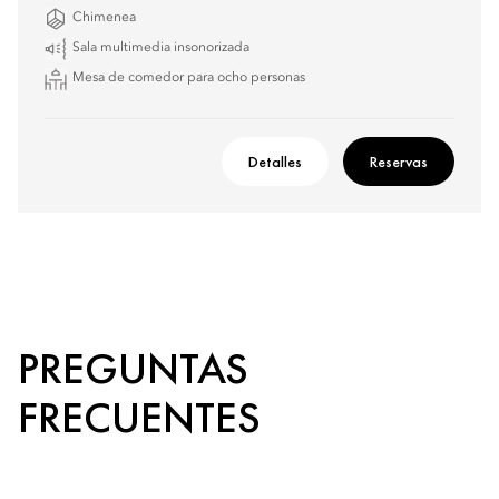
Chimenea
Sala multimedia insonorizada
Mesa de comedor para ocho personas
Detalles
Reservas
PREGUNTAS
FRECUENTES