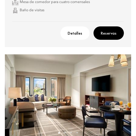
Mesa de comedor para cuatro comensales
Baño de visitas
Detalles
Reservas