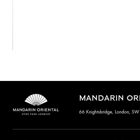
Ver todo
MANDARIN OR
66 Knightsbridge, London, S