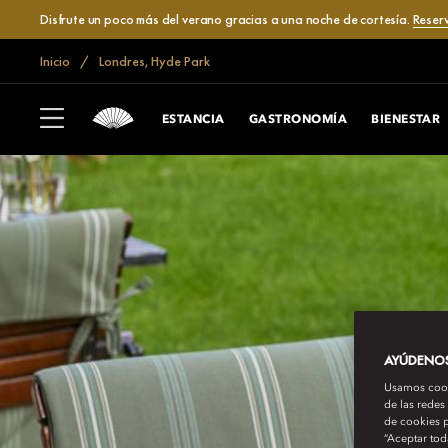
Disfrute un poco más del verano gracias a una noche de cortesía.
Reser
Inicio
Londres, Hyde Park
ESTANCIA
GASTRONOMÍA
BIENESTAR
AYÚDENOS 
Usamos cooki
de las redes
de cookies p
“Aceptar tod