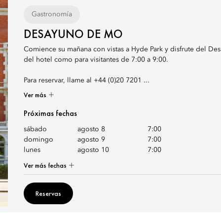
Gastronomía
DESAYUNO DE MO
Comience su mañana con vistas a Hyde Park y disfrute del D
del hotel como para visitantes de 7:00 a 9:00.
Para reservar, llame al +44 (0)20 7201 ...
Ver más
Próximas fechas
sábado
agosto 8
7:00
domingo
agosto 9
7:00
lunes
agosto 10
7:00
Ver más fechas
Reservas