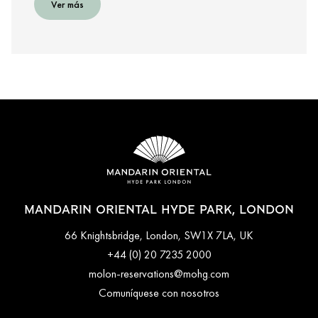
Ver más
MANDARIN ORIENTAL HYDE PARK, LONDON
66 Knightsbridge, London, SW1X 7LA, UK
+44 (0) 20 7235 2000
molon-reservations@mohg.com
Comuníquese con nosotros