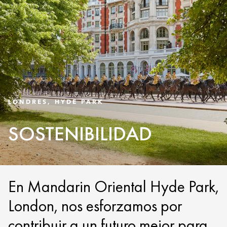
LONDRES, HYDE PARK
SOSTENIBILIDAD
En Mandarin Oriental Hyde Park,
London, nos esforzamos por
contribuir a un futuro mejor para