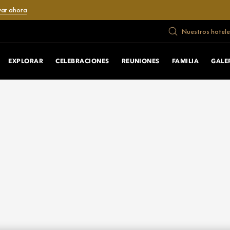
var ahora
Nuestros hotele
EXPLORAR
CELEBRACIONES
REUNIONES
FAMILIA
GALE