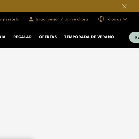
s y resorts
Iniciar sesión / Unirse ahora
Idiomas
Re
RÍA
REGALAR
OFERTAS
TEMPORADA DE VERANO