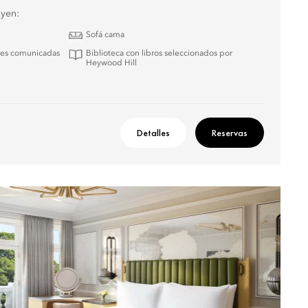
uyen:
Sofá cama
nes comunicadas
Biblioteca con libros seleccionados por
Heywood Hill
Detalles
Reservas