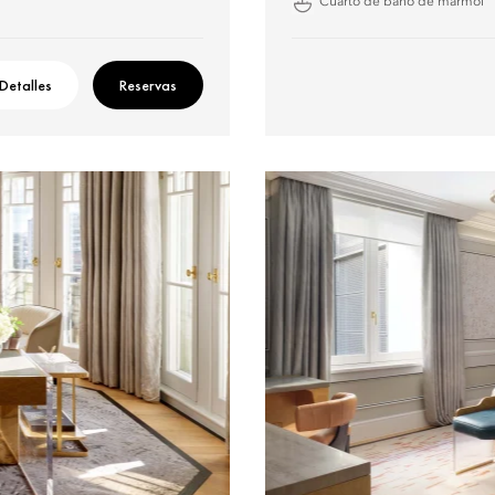
Cuarto de baño de mármol
Detalles
Reservas