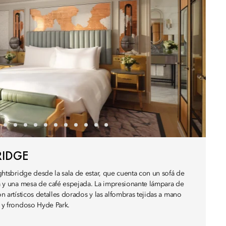
RIDGE
nightsbridge desde la sala de estar, que cuenta con un sofá de
ura y una mesa de café espejada. La impresionante lámpara de
on artísticos detalles dorados y las alfombras tejidas a mano
o y frondoso Hyde Park.