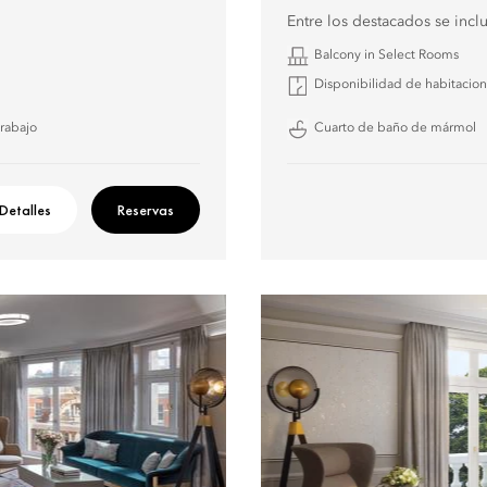
Entre los destacados se incl
Balcony in Select Rooms
Disponibilidad de habitacio
trabajo
Cuarto de baño de mármol
Detalles
Reservas