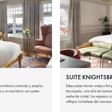
SUITE KNIGHTSB
 dormitorio cómodo y amplio,
Estas suites tienen vistas a K
y un escritorio con parte
terciopelo, una silla de lect
araña de cristal, los espejos c
reflejan la belleza del cercan