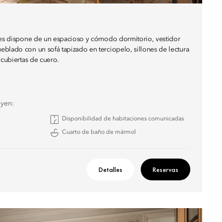
ites dispone de un espacioso y cómodo dormitorio, vestidor
blado con un sofá tapizado en terciopelo, sillones de lectura
 cubiertas de cuero.
uyen:
Disponibilidad de habitaciones comunicadas
Cuarto de baño de mármol
Detalles
Reservas