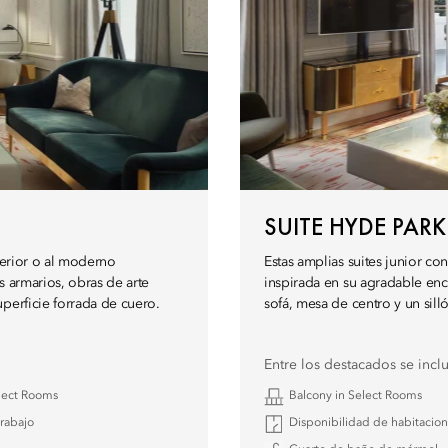
SUITE HYDE PARK
nterior o al moderno
Estas amplias suites junior c
s armarios, obras de arte
inspirada en su agradable enc
perficie forrada de cuero.
sofá, mesa de centro y un sill
Entre los destacados se incl
elect Rooms
Balcony in Select Rooms
trabajo
Disponibilidad de habitacio