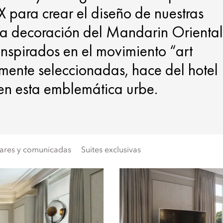
XX para crear el diseño de nuestras
. La decoración del Mandarin Oriental
inspirados en el movimiento “art
mente seleccionadas, hace del hotel
 en esta emblemática urbe.
iares y comunicadas
Suites exclusivas