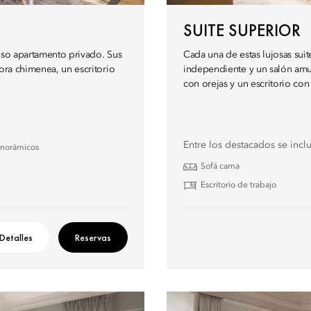
SUITE SUPERIOR
ujoso apartamento privado. Sus
Cada una de estas lujosas su
dora chimenea, un escritorio
independiente y un salón amue
.
con orejas y un escritorio con
Entre los destacados se incl
anorámicos
Sofá cama
Escritorio de trabajo
Detalles
Reservas