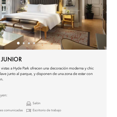
 JUNIOR
on vistas a Hyde Park ofrecen una decoración moderna y chic
lave junto al parque, y disponen de una zona de estar con
ón.
uyen:
Salón
nes comunicadas
Escritorio de trabajo