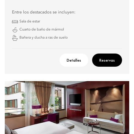
Entre los destacados se incluyen:
Sala de estar
Cuarto de baño de mármol
Bañera y ducha a ras de suelo
Detalles
Reservas