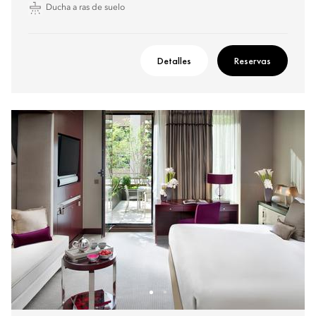
Ducha a ras de suelo
Detalles
Reservas