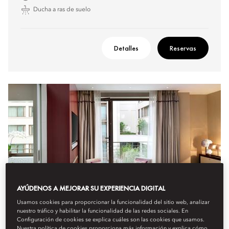
Ducha a ras de suelo
Detalles
Reservas
AYÚDENOS A MEJORAR SU EXPERIENCIA DIGITAL
Usamos cookies para proporcionar la funcionalidad del sitio web, analizar
nuestro tráfico y habilitar la funcionalidad de las redes sociales. En
Configuración de cookies se explica cuáles son las cookies que usamos.
Nuestra política de cookies proporciona más información y explica cómo