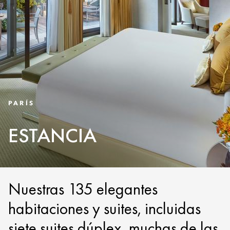
PARÍS
ESTANCIA
Nuestras 135 elegantes
habitaciones y suites, incluidas
siete suites dúplex, muchas de las