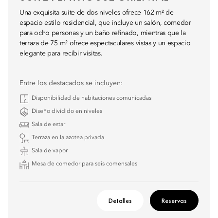
Una exquisita suite de dos niveles ofrece 162 m² de
espacio estilo residencial, que incluye un salón, comedor
para ocho personas y un baño refinado, mientras que la
terraza de 75 m² ofrece espectaculares vistas y un espacio
elegante para recibir visitas.
Entre los destacados se incluyen:
Disponibilidad de habitaciones comunicadas
Diseño dividido en niveles
Sala de estar
Terraza en la azotea privada
Sala de vapor
Mesa de comedor para seis comensales
Detalles
Reservas