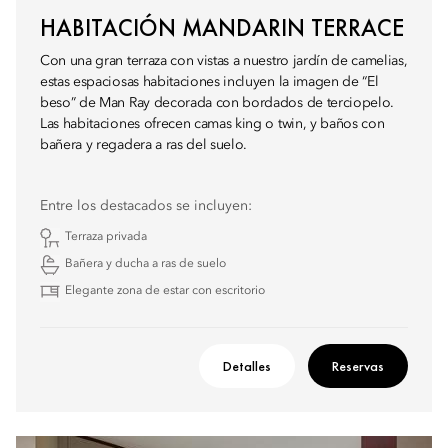
HABITACIÓN MANDARIN TERRACE
Con una gran terraza con vistas a nuestro jardín de camelias,
estas espaciosas habitaciones incluyen la imagen de “El
beso” de Man Ray decorada con bordados de terciopelo.
Las habitaciones ofrecen camas king o twin, y baños con
bañera y regadera a ras del suelo.
Entre los destacados se incluyen:
Terraza privada
Bañera y ducha a ras de suelo
Elegante zona de estar con escritorio
Detalles
Reservas