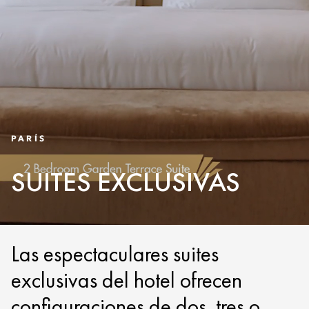
PARÍS
SUITES EXCLUSIVAS
Las espectaculares suites
exclusivas del hotel ofrecen
configuraciones de dos, tres o