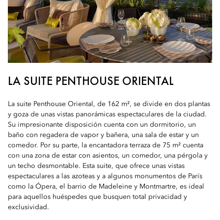
LA SUITE PENTHOUSE ORIENTAL
La suite Penthouse Oriental, de 162 m², se divide en dos plantas
y goza de unas vistas panorámicas espectaculares de la ciudad.
Su impresionante disposición cuenta con un dormitorio, un
baño con regadera de vapor y bañera, una sala de estar y un
comedor. Por su parte, la encantadora terraza de 75 m² cuenta
con una zona de estar con asientos, un comedor, una pérgola y
un techo desmontable. Esta suite, que ofrece unas vistas
espectaculares a las azoteas y a algunos monumentos de París
como la Ópera, el barrio de Madeleine y Montmartre, es ideal
para aquellos huéspedes que busquen total privacidad y
exclusividad.