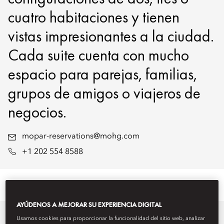
cuatro habitaciones y tienen
vistas impresionantes a la ciudad.
Cada suite cuenta con mucho
espacio para parejas, familias,
grupos de amigos o viajeros de
negocios.
mopar-reservations@mohg.com
+1 202 554 8588
AYÚDENOS A MEJORAR SU EXPERIENCIA DIGITAL
Usamos cookies para proporcionar la funcionalidad del sitio web, analizar