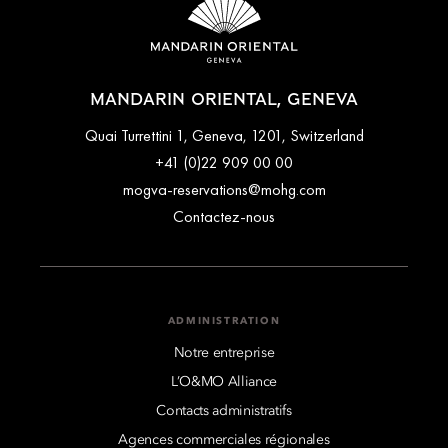
MANDARIN ORIENTAL, GENEVA
Quai Turrettini 1, Geneva, 1201, Switzerland
+41 (0)22 909 00 00
mogva-reservations@mohg.com
Contactez-nous
ADMINISTRATION
Notre entreprise
L’O&MO Alliance
Contacts administratifs
Agences commerciales régionales