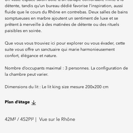
détente, tandis qu’un bureau dédié favorise l’inspiration, aussi
fluide que le cours du Rhône en contrebas. Deux salles de bains
somptueuses en marbre ajoutent un sentiment de luxe et se
prêtent à merveille à des matinées de détente ou des rituels
paisibles en soirée.
Que vous vous trouviez ici pour explorer ou vous évader, cette
suite vous offre un sanctuaire qui marie harmonieusement
confort, élégance et nature.
Nombre d’occupants maximal : 3 personnes. La configuration de
la chambre peut varier.
Dimensions du lit : Le lit king size mesure 200x200 cm
Plan d’étage
42
M² /
452
PI²
Vue sur le Rhône