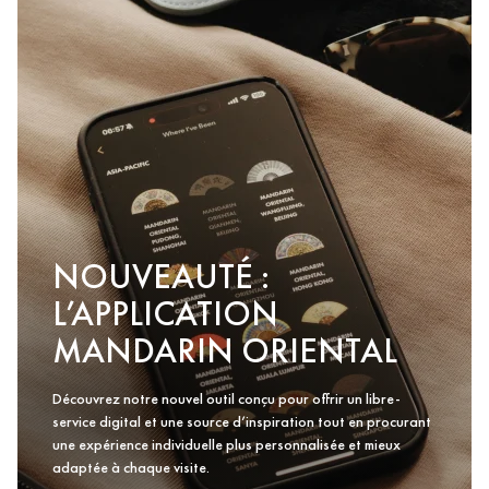
NOUVEAUTÉ :
L’APPLICATION
MANDARIN ORIENTAL
Découvrez notre nouvel outil conçu pour offrir un libre-
service digital et une source d’inspiration tout en procurant
une expérience individuelle plus personnalisée et mieux
adaptée à chaque visite.