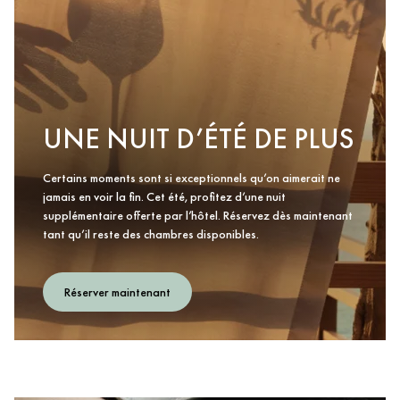
UNE NUIT D’ÉTÉ DE PLUS
Certains moments sont si exceptionnels qu’on aimerait ne
jamais en voir la fin. Cet été, profitez d’une nuit
supplémentaire offerte par l’hôtel. Réservez dès maintenant
tant qu’il reste des chambres disponibles.
Réserver maintenant