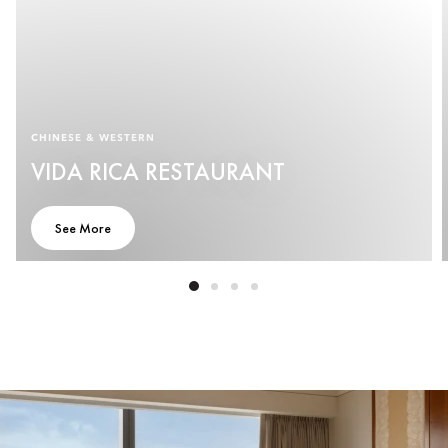
CHINESE & WESTERN
VIDA RICA RESTAURANT
See More