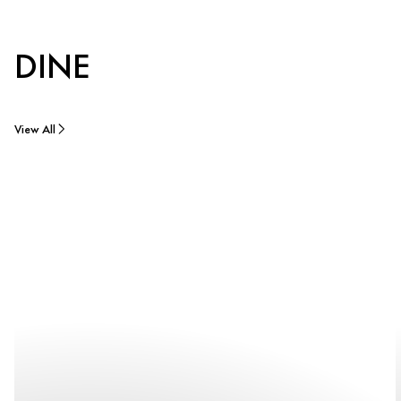
DINE
View All