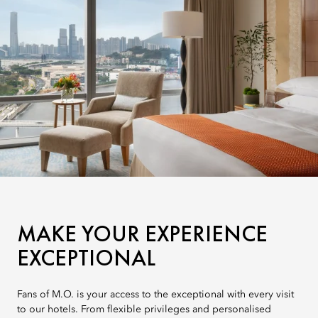
MAKE YOUR EXPERIENCE
EXCEPTIONAL
Fans of M.O. is your access to the exceptional with every visit
to our hotels. From flexible privileges and personalised