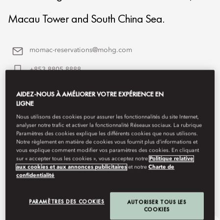
Macau Tower and South China Sea.
momac-reservations@mohg.com
+853 8805 8888
Contact Us
AIDEZ-NOUS À AMÉLIORER VOTRE EXPÉRIENCE EN
LIGNE
Nous utilisons des cookies pour assurer les fonctionnalités du site Internet,
analyser notre trafic et activer la fonctionnalité Réseaux sociaux. La rubrique
Paramètres des cookies explique les différents cookies que nous utilisons.
Notre règlement en matière de cookies vous fournit plus d’informations et
vous explique comment modifier vos paramètres des cookies. En cliquant
sur « accepter tous les cookies », vous acceptez notre
Politique relative
aux cookies et aux annonces publicitaires
et notre
Charte de
confidentialité
PARAMÈTRES DES COOKIES
AUTORISER TOUS LES
COOKIES