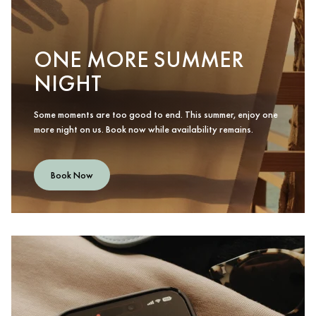
ONE MORE SUMMER
NIGHT
Some moments are too good to end. This summer, enjoy one
more night on us. Book now while availability remains.
Book Now