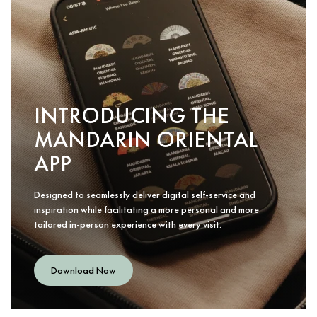
INTRODUCING THE
MANDARIN ORIENTAL
APP
Designed to seamlessly deliver digital self-service and
inspiration while facilitating a more personal and more
tailored in-person experience with every visit.
Download Now