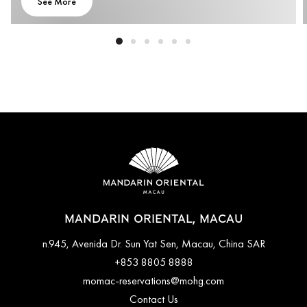
See More
MANDARIN ORIENTAL, MACAU
n.945, Avenida Dr. Sun Yat Sen, Macau, China SAR
+853 8805 8888
momac-reservations@mohg.com
Contact Us