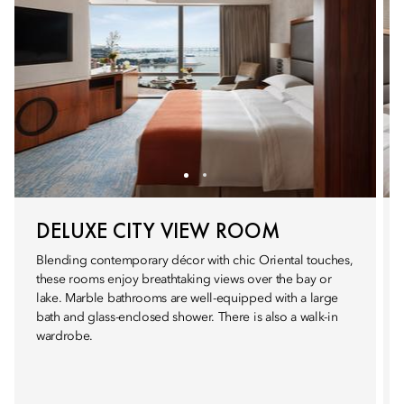
DELUXE CITY VIEW ROOM
Blending contemporary décor with chic Oriental touches,
these rooms enjoy breathtaking views over the bay or
lake. Marble bathrooms are well-equipped with a large
bath and glass-enclosed shower. There is also a walk-in
wardrobe.