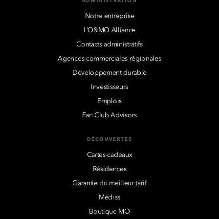
ADMINISTRATION
Notre entreprise
L’O&MO Alliance
Contacts administratifs
Agences commerciales régionales
Développement durable
Investisseurs
Emplois
Fan Club Advisors
DÉCOUVERTES
Cartes-cadeaux
Résidences
Garantie du meilleur tarif
Médias
Boutique MO