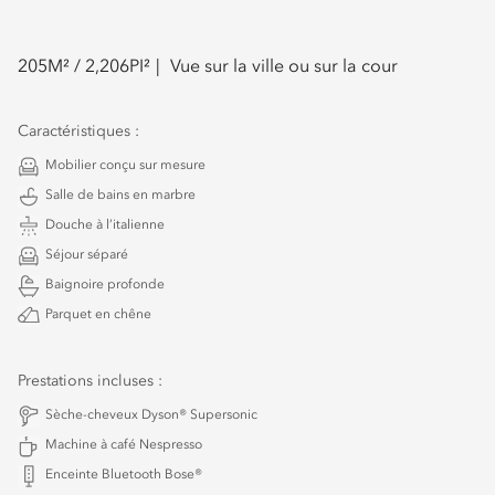
205
M² /
2,206
PI²
Vue sur la ville ou sur la cour
Caractéristiques :
Mobilier conçu sur mesure
Salle de bains en marbre
Douche à l’italienne
Séjour séparé
Baignoire profonde
Parquet en chêne
Prestations incluses :
Sèche-cheveux Dyson® Supersonic
Machine à café Nespresso
Enceinte Bluetooth Bose®