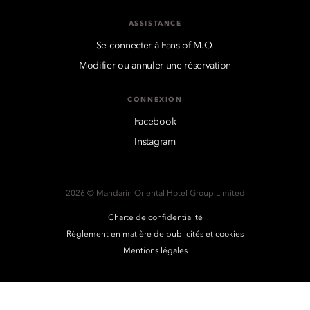
ASSISTANCE
Se connecter à Fans of M.O.
Modifier ou annuler une réservation
CONNEXION
Facebook
Instagram
2026 © Mandarin Oriental Hotel Group Limited
Charte de confidentialité
Règlement en matière de publicités et cookies
Mentions légales