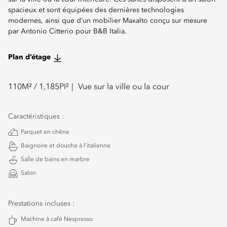
spacieux et sont équipées des dernières technologies
modernes, ainsi que d’un mobilier Maxalto conçu sur mesure
par Antonio Citterio pour B&B Italia.
Plan d’étage
110
M² /
1,185
PI²
Vue sur la ville ou la cour
Caractéristiques :
Parquet en chêne
Baignoire et douche à l’italienne
Salle de bains en marbre
Salon
Prestations incluses :
Machine à café Nespresso