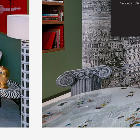
“accetta tutti
Play