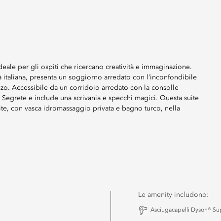
deale per gli ospiti che ricercano creatività e immaginazione.
à italiana, presenta un soggiorno arredato con l’inconfondibile
anzo. Accessibile da un corridoio arredato con la consolle
vi Segrete e include una scrivania e specchi magici. Questa suite
Suite, con vasca idromassaggio privata e bagno turco, nella
Le amenity includono:
Asciugacapelli Dyson® Su