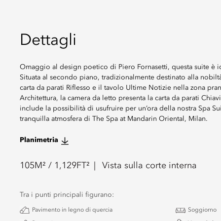
Dettagli
Omaggio al design poetico di Piero Fornasetti, questa suite è i
Situata al secondo piano, tradizionalmente destinato alla nobilt
carta da parati Riflesso e il tavolo Ultime Notizie nella zona pr
Architettura, la camera da letto presenta la carta da parati Chia
include la possibilità di usufruire per un’ora della nostra Spa 
tranquilla atmosfera di The Spa at Mandarin Oriental, Milan.
Planimetria
105
M² /
1,129
FT²
Vista sulla corte interna
Tra i punti principali figurano:
Pavimento in legno di quercia
Soggiorno