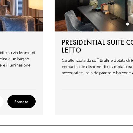
PRESIDENTIAL SUITE 
LETTO
abile su via Monte di
ucina e un bagno
Caratterizzata da soffitti alti e dotata d
e e illuminazione
comunicante dispone di un’ampia area
accessoriata, sala da pranzo e balcone 
Prenota