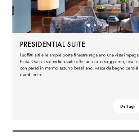
PRESIDENTIAL SUITE
I soffitti alti e le ampie porte finestre regalano una vista impag
Pietà. Questa splendida suite offre una zona soggiorno, una c
con pareti in marmo azzurro brasiliano, vasca da bagno central
d’ambiente.
Dettagli