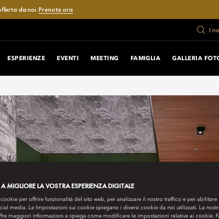
fferta da noi.
Prenota ora
I n
ESPERIENZE
EVENTI
MEETING
FAMIGLIA
GALLERIA FOT
 A MIGLIORE LA VOSTRA ESPERIENZA DIGITALE
 cookie per offrire funzionalità del sito web, per analizzare il nostro traffico e per abilitare 
ocial media. Le Impostazioni sui cookie spiegano i diversi cookie da noi utilizzati. La nost
ffre maggiori informazioni e spiega come modificare le impostazioni relative ai cookie. 