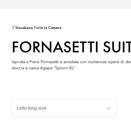
Visualizza Tutte Le Camere
FORNASETTI SUI
Ispirata a Piero Fornasetti e arredata con numerose opere di d
doccia e vasca Agape “Spoon XL”.
Tipi
di
letto