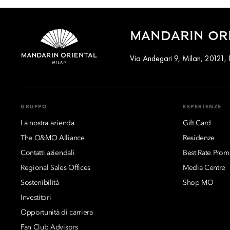
MANDARIN ORI
Via Andegari 9, Milan, 20121, I
GRUPPO
ESPERIENZE
La nostra azienda
Gift Card
The O&MO Alliance
Residenze
Contatti aziendali
Best Rate Prom
Regional Sales Offices
Media Centre
Sostenibilità
Shop MO
Investitori
Opportunità di carriera
Fan Club Advisors