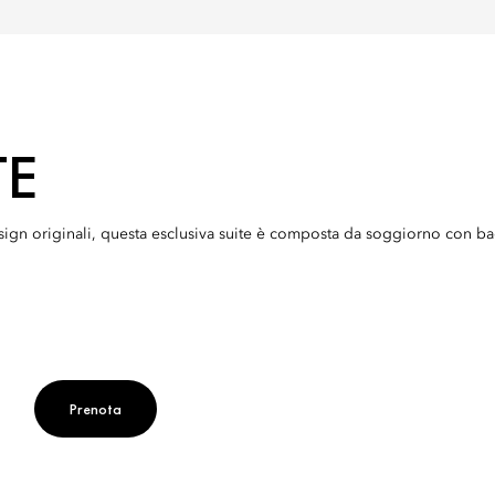
TE
esign originali, questa esclusiva suite è composta da soggiorno con b
Prenota