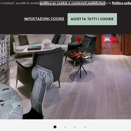
 i cookies”, accetti la nostra
politica su cookie e contenuti pubblicitari
e la
Politica sull
IMPOSTAZIONI COOKIE
ACCETTA TUTTI I COOKIE