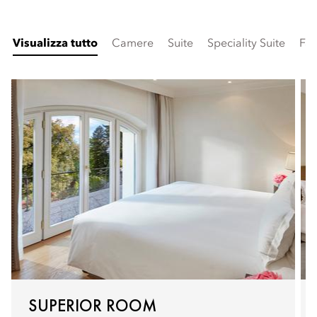
Visualizza tutto
Camere
Suite
Speciality Suite
Fam
SUPERIOR ROOM