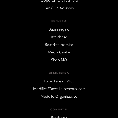
Opportunità di carriera
Fan Club Advisors
ESPLORA
Buoni regalo
Residenze
Best Rate Promise
Media Centre
Shop MO
ASSISTENZA
Login Fans of M.O.
Modifica/Cancella prenotazione
Modello Organizzativo
CONNETTI
Facebook