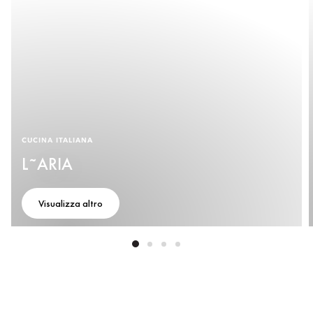
CUCINA ITALIANA
L˜ARIA
Visualizza altro