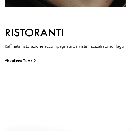
RISTORANTI
Raffinata ristorazione accompagnata da viste mozzafiato sul lago.
Visualizza Tutto