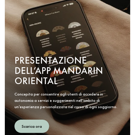
PRESENTAZIONE
DELL’APP MANDARIN
ORIENTAL
Concepita per consentire agli utenti di accedere in
autonomia a servizi e suggerimenti nell’ambito di
un’esperienza personalizzata nel corso di ogni soggiorno.
Scarica ora