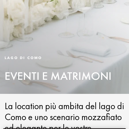
LAGO DI COMO
EVENTI E MATRIMONI
La location più ambita del lago di
Como e uno scenario mozzafiato
ed elegante per le vostre