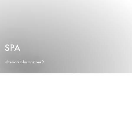
SPA
Ulteriori Informazioni