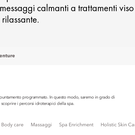
a messaggi calmanti a trattamenti viso
 rilassante.
venture
appuntamento programmato. In questo modo, saremo in grado di
scoprire i percorsi idroterapici della spa.
Body care
Massaggi
Spa Enrichment
Holistic Skin C