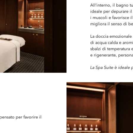
All’interno, il bagno t
ideale per depurare il
i muscoli e favorisce 
migliora il senso di b
La doccia emozionale o
di acqua calda e aromi
sbalzi di temperatura e
e rigenerante, persona
La Spa Suite è ideale 
pensato per favorire il