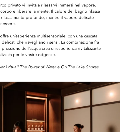
urco privato vi invita a rilassarvi immersi nel vapore,
 corpo e liberare la mente. Il calore del bagno rilassa
il rilassamento profondo, mentre il vapore delicato
enessere.
ffre un’esperienza multisensoriale, con una cascata
 delicati che risvegliano i sensi. La combinazione fra
 pressione dell’acqua crea un’esperienza rivitalizzante
lizzata per le vostre esigenze.
per i rituali The Power of Water e On The Lake Shores.