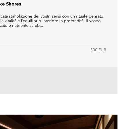
ke Shores
ata stimolazione dei vostri sensi con un rituale pensato
la vitalità e l’equilibrio interiore in profondità. Il vostro
cato e nutriente scrub...
500 EUR