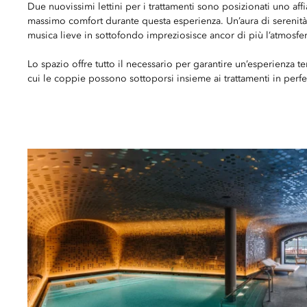
Due nuovissimi lettini per i trattamenti sono posizionati uno affia
massimo comfort durante questa esperienza. Un’aura di serenità 
musica lieve in sottofondo impreziosisce ancor di più l’atmosfer
Lo spazio offre tutto il necessario per garantire un’esperienza te
cui le coppie possono sottoporsi insieme ai trattamenti in perfe