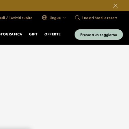
di / Iscriviti subito
Lingue
I nostri hotel e resort
Prenota un soggiorno
OTOGRAFICA
GIFT
OFFERTE