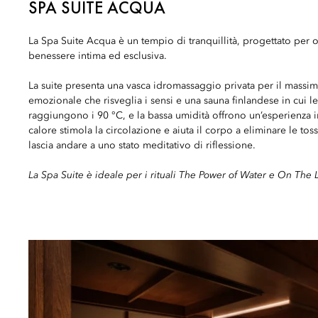
SPA SUITE ACQUA
La Spa Suite Acqua è un tempio di tranquillità, progettato per o
benessere intima ed esclusiva.
La suite presenta una vasca idromassaggio privata per il massim
emozionale che risveglia i sensi e una sauna finlandese in cui l
raggiungono i 90 °C, e la bassa umidità offrono un’esperienza in
calore stimola la circolazione e aiuta il corpo a eliminare le tos
lascia andare a uno stato meditativo di riflessione.
La Spa Suite è ideale per i rituali The Power of Water e On The 