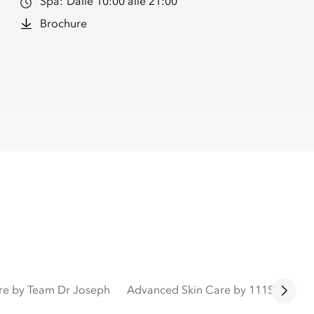
Spa:
Dalle 10:00 alle 21:00
Brochure
are by Team Dr Joseph
Advanced Skin Care by 111SKIN