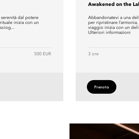
Awakened on the La
 serenità dal potere
Abbandonatevi a una delic
rituale inizia con un
per ripristinare l’armonia, 
sciog...
viaggio inizia con un deli
Ulteriori informazioni
500 EUR
3 ore
Prenota