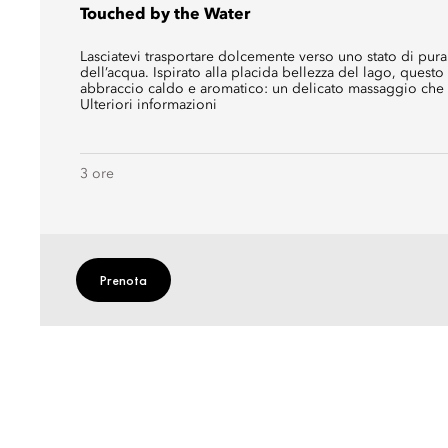
Touched by the Water
Lasciatevi trasportare dolcemente verso uno stato di pura
dell’acqua. Ispirato alla placida bellezza del lago, questo 
abbraccio caldo e aromatico: un delicato massaggio che 
Ulteriori informazioni
3 ore
Prenota