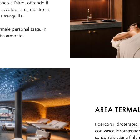
nco all’altro, offrendo il
avvolge l’aria, mentre la
a tranquilla.
rmale personalizzata, in
tta armonia.
AREA TERMA
I percorsi idroterapici
con vasca idromassagg
sensoriali, sauna finl