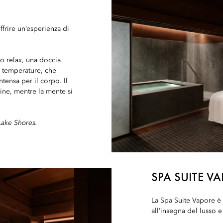
ffrire un’esperienza di
o relax, una doccia
e temperature, che
tensa per il corpo. Il
sine, mentre la mente si
Lake Shores.
SPA SUITE V
La Spa Suite Vapore è 
all’insegna del lusso e