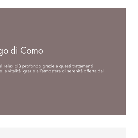
ago di Como
el relax più profondo grazie a questi trattamenti
 la vitalità, grazie all’atmosfera di serenità offerta dal