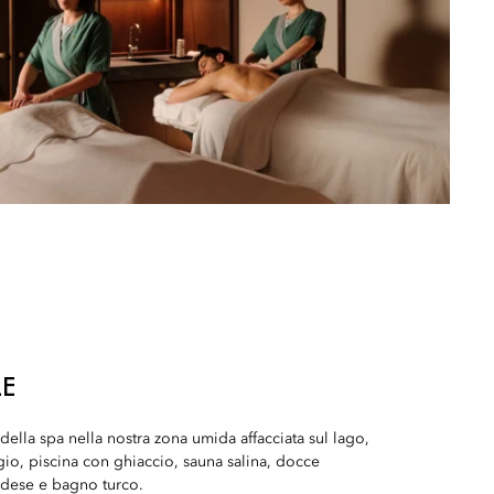
LE
 della spa nella nostra zona umida affacciata sul lago,
io, piscina con ghiaccio, sauna salina, docce
andese e bagno turco.