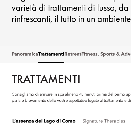
varietà di trattamenti di lusso, d
rinfrescanti, il tutto in un ambiente
Panoramica
Trattamenti
Retreat
Fitness, Sports & Ad
TRATTAMENTI
Consigliamo di arrivare in spa almeno 45 minuti prima del primo 
parlare brevemente delle vostre aspettative legate al trattamento e di 
L’essenza del Lago di Como
Signature Therapies