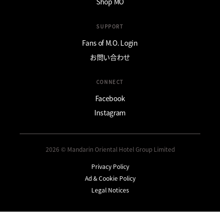
Shop MO
SUPPORT
Fans of M.O. Login
お問い合わせ
CONNECT
Facebook
Instagram
2026 © Mandarin Oriental Hotel Group Limited
Privacy Policy
Ad & Cookie Policy
Legal Notices