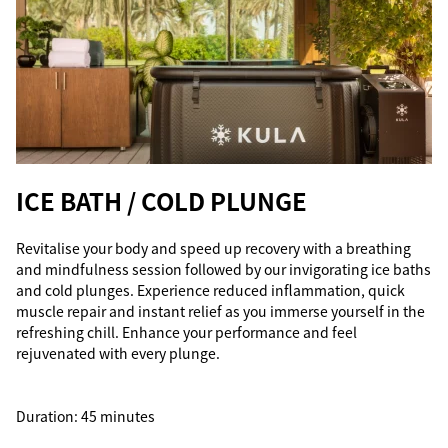
ICE BATH / COLD PLUNGE
Revitalise your body and speed up recovery with a breathing
and mindfulness session followed by our invigorating ice baths
and cold plunges. Experience reduced inflammation, quick
muscle repair and instant relief as you immerse yourself in the
refreshing chill. Enhance your performance and feel
rejuvenated with every plunge.
Duration: 45 minutes