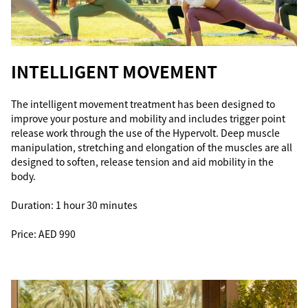
INTELLIGENT MOVEMENT
The intelligent movement treatment has been designed to
improve your posture and mobility and includes trigger point
release work through the use of the Hypervolt. Deep muscle
manipulation, stretching and elongation of the muscles are all
designed to soften, release tension and aid mobility in the
body.
Duration: 1 hour 30 minutes
Price: AED 990