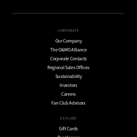
CORPORATE
Our Company
The O&MO Alliance
Corporate Contacts
Regional Sales Offices
Sustainability
Investors
Careers
Fan Club Advisors
EXPLORE
Gift Cards