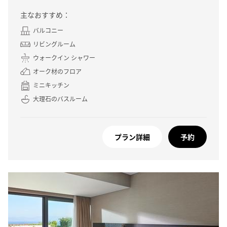
主なおすすめ：
バルコニー
リビングルーム
ウォークイン シャワー
オーク材のフロア
ミニキッチン
大理石のバスルーム
プラン詳細
予約