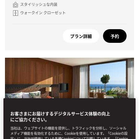
スタイリッシュな内装
ウォークイン クローゼット
プラン詳細
予約
お客さまにお届けするデジタルサービス体験の向上
にご協力ください。
当社は、ウェブサイトの機能を提供し、トラフィックを分析し、ソーシャル
メディア機能を有効化するために、Cookieを使用しています。「Cookieの設
定」に、当社が使用している各種Cookieについて記載しています。「Cookie