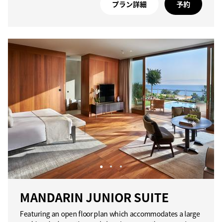
プラン詳細
予約
MANDARIN JUNIOR SUITE
Featuring an open floor plan which accommodates a large