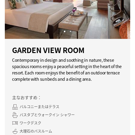
GARDEN VIEW ROOM
Contemporary in design and soothing in nature, these
spacious rooms enjoy a peaceful setting in the heart of the
resort. Each room enjoys the benefit of an outdoor terrace
complete with sunbeds and a dining area.
主なおすすめ：
バルコニーまたはテラス
バスタブとウォークイン シャワー
ワークデスク
大理石のバスルーム