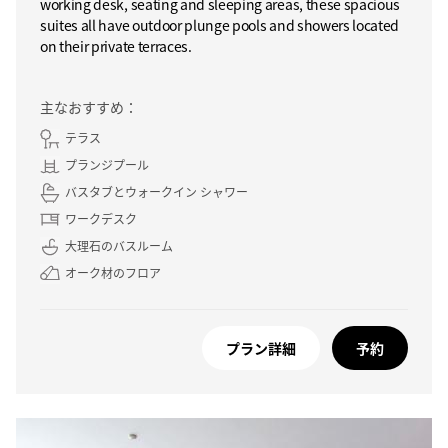
working desk, seating and sleeping areas, these spacious
suites all have outdoor plunge pools and showers located
on their private terraces.
主なおすすめ：
テラス
プランジプール
バスタブとウォークイン シャワー
ワークデスク
大理石のバスルーム
オーク材のフロア
プラン詳細
予約