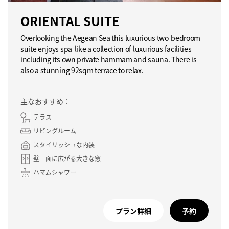
ORIENTAL SUITE
Overlooking the Aegean Sea this luxurious two-bedroom
suite enjoys spa-like a collection of luxurious facilities
including its own private hammam and sauna. There is
also a stunning 92sqm terrace to relax.
主なおすすめ：
テラス
リビングルーム
スタイリッシュな内装
壁一面に広がる大きな窓
ハマムシャワー
プラン詳細
予約