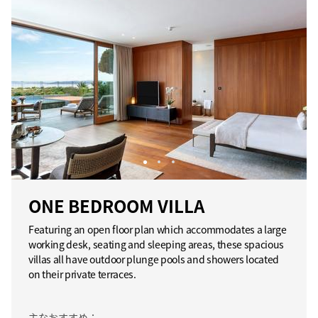
ONE BEDROOM VILLA
Featuring an open floor plan which accommodates a large
working desk, seating and sleeping areas, these spacious
villas all have outdoor plunge pools and showers located
on their private terraces.
主なおすすめ：