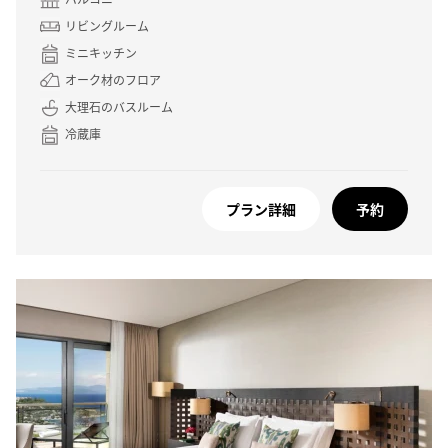
リビングルーム
ミニキッチン
オーク材のフロア
大理石のバスルーム
冷蔵庫
プラン詳細
予約