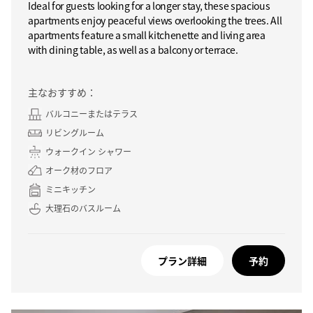
Ideal for guests looking for a longer stay, these spacious
apartments enjoy peaceful views overlooking the trees. All
apartments feature a small kitchenette and living area
with dining table, as well as a balcony or terrace.
主なおすすめ：
バルコニーまたはテラス
リビングルーム
ウォークイン シャワー
オーク材のフロア
ミニキッチン
大理石のバスルーム
プラン詳細
予約