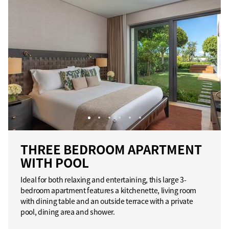
THREE BEDROOM APARTMENT
WITH POOL
Ideal for both relaxing and entertaining, this large 3-
bedroom apartment features a kitchenette, living room
with dining table and an outside terrace with a private
pool, dining area and shower.