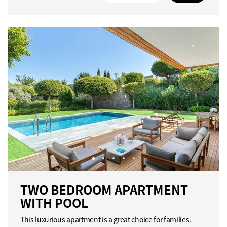
TWO BEDROOM APARTMENT
WITH POOL
This luxurious apartment is a great choice for families.