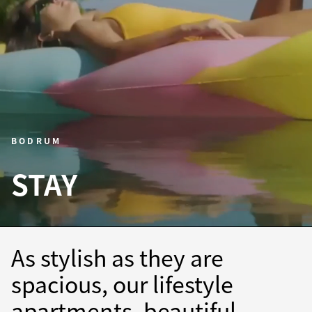
BODRUM
STAY
As stylish as they are
spacious, our lifestyle
apartments, beautiful