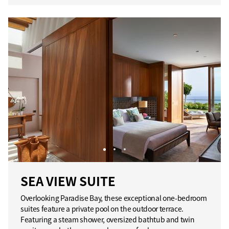
SEA VIEW SUITE
Overlooking Paradise Bay, these exceptional one-bedroom
suites feature a private pool on the outdoor terrace.
Featuring a steam shower, oversized bathtub and twin