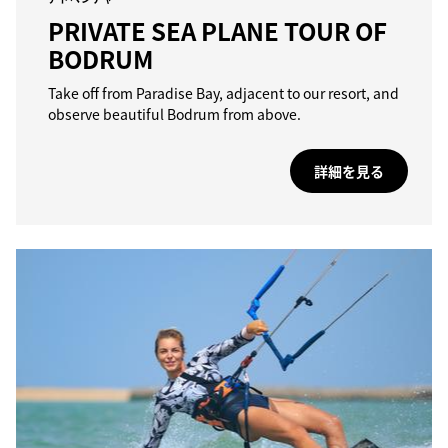
PRIVATE SEA PLANE TOUR OF
BODRUM
Take off from Paradise Bay, adjacent to our resort, and
observe beautiful Bodrum from above.
詳細を見る