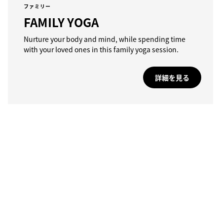
ファミリー
FAMILY YOGA
Nurture your body and mind, while spending time
with your loved ones in this family yoga session.
詳細を見る