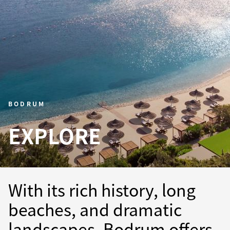
BODRUM
EXPLORE
With its rich history, long
beaches, and dramatic
landscapes, Bodrum offers