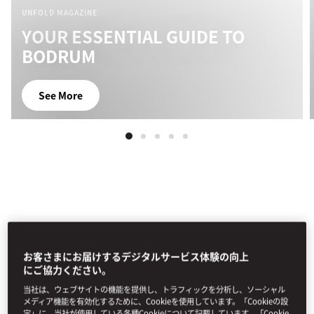
UNFOLD MAGAZINE
YOUR ESSENTIAL GUIDE TO
BODRUM
See More
すべての体験
アドベンチャー
料理
ウェルネス
ア
お客さまにお届けするデジタルサービス体験の向上
にご協力ください。
フィルター
当社は、ウェブサイトの機能を提供し、トラフィックを分析し、ソーシャル
メディア機能を有効化するために、Cookieを使用しています。「Cookieの設
定」に、当社が使用している各種Cookieについて記載しています。「Cookie