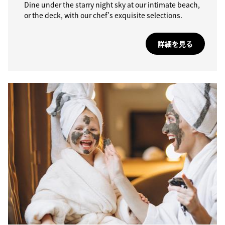
Dine under the starry night sky at our intimate beach,
or the deck, with our chef’s exquisite selections.
詳細を見る