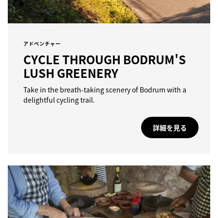
アドベンチャー
CYCLE THROUGH BODRUM'S
LUSH GREENERY
Take in the breath-taking scenery of Bodrum with a
delightful cycling trail.
詳細を見る