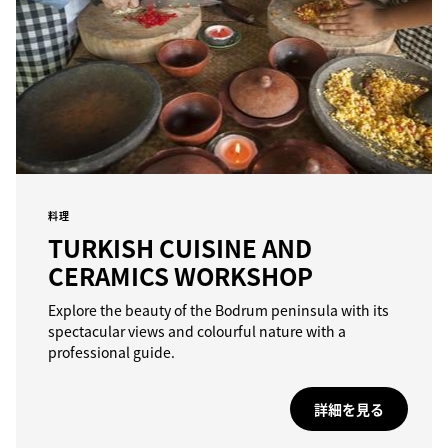
料理
TURKISH CUISINE AND
CERAMICS WORKSHOP
Explore the beauty of the Bodrum peninsula with its
spectacular views and colourful nature with a
professional guide.
詳細を見る