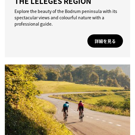
THE LELEGES REGION
Explore the beauty of the Bodrum peninsula with its
spectacular views and colourful nature with a
professional guide.
詳細を見る