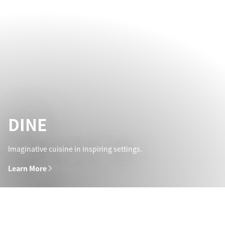
DINE
Imaginative cuisine in inspiring settings.
Learn More