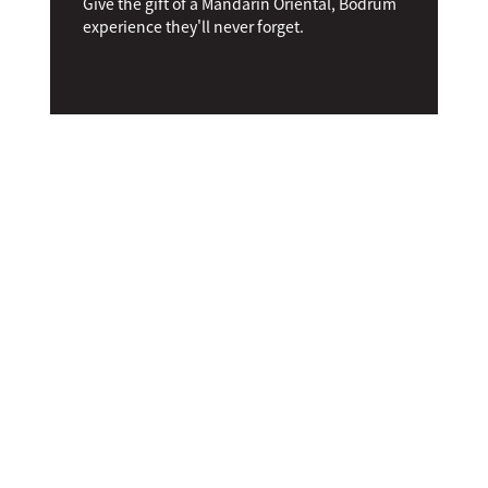
Give the gift of a Mandarin Oriental, Bodrum
experience they'll never forget.