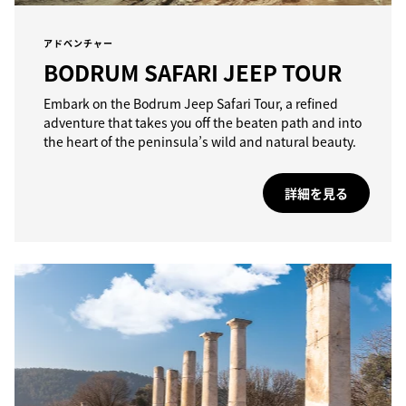
アドベンチャー
BODRUM SAFARI JEEP TOUR
Embark on the Bodrum Jeep Safari Tour, a refined
adventure that takes you off the beaten path and into
the heart of the peninsula’s wild and natural beauty.
詳細を見る