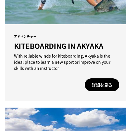
アドベンチャー
KITEBOARDING IN AKYAKA
With reliable winds for kiteboarding, Akyaka is the
ideal place to learn a new sport or improve on your
skills with an instructor.
詳細を見る