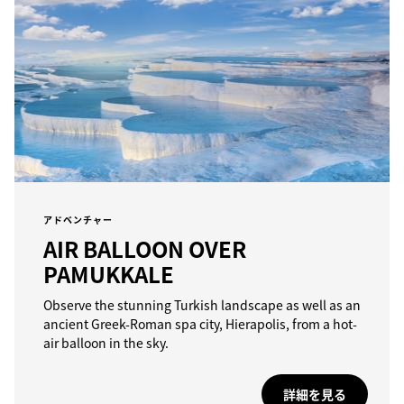
アドベンチャー
AIR BALLOON OVER
PAMUKKALE
Observe the stunning Turkish landscape as well as an
ancient Greek-Roman spa city, Hierapolis, from a hot-
air balloon in the sky.
詳細を見る