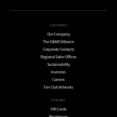
CORPORATE
Our Company
The O&MO Alliance
Corporate Contacts
Regional Sales Offices
Sustainability
Investors
Careers
Fan Club Advisors
EXPLORE
Gift Cards
Residences