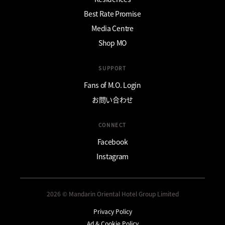
Best Rate Promise
Media Centre
Shop MO
SUPPORT
Fans of M.O. Login
お問い合わせ
CONNECT
Facebook
Instagram
2026 © Mandarin Oriental Hotel Group Limited
Privacy Policy
Ad & Cookie Policy