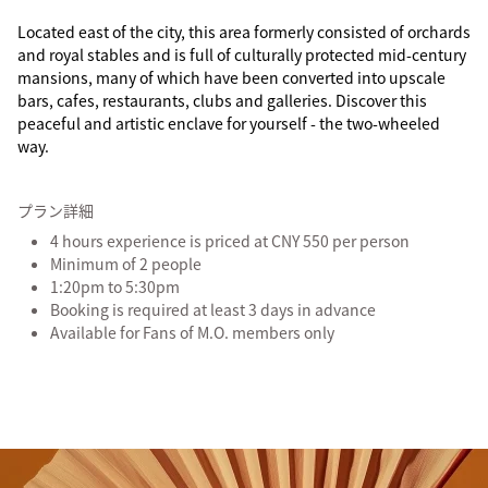
Located east of the city, this area formerly consisted of orchards
and royal stables and is full of culturally protected mid-century
mansions, many of which have been converted into upscale
bars, cafes, restaurants, clubs and galleries. Discover this
peaceful and artistic enclave for yourself - the two-wheeled
way.
プラン詳細
4 hours experience is priced at CNY 550 per person
Minimum of 2 people
1:20pm to 5:30pm
Booking is required at least 3 days in advance
Available for Fans of M.O. members only