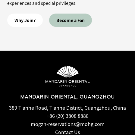
experiences and special privileges.
Why Join?
Become a Fan
MANDARIN ORIENTAL, GUANGZHOU
389 Tianhe Road, Tianhe District, Guangzhou, China
+86 (20) 3808 8888
mogzh-reservations@mohg.com
Contact Us