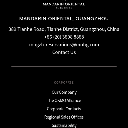
MANDARIN ORIENTAL, GUANGZHOU
389 Tianhe Road, Tianhe District, Guangzhou, China
+86 (20) 3808 8888
mogzh-reservations@mohg.com
Contact Us
CORPORATE
Our Company
The O&MO Alliance
Corporate Contacts
Regional Sales Offices
Sustainability