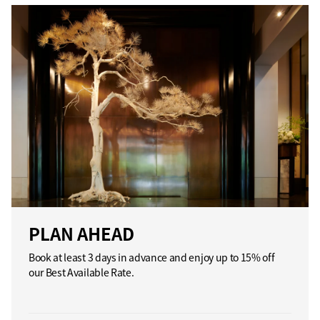
PLAN AHEAD
Book at least 3 days in advance and enjoy up to 15% off
our Best Available Rate.