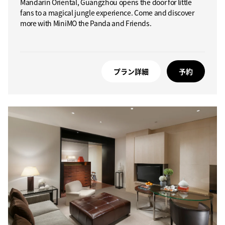
Mandarin Oriental, Guangzhou opens the door for little
fans to a magical jungle experience. Come and discover
more with MiniMO the Panda and Friends.
プラン詳細
予約