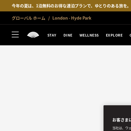
今年の夏は、1泊無料のお得な連泊プランで、ゆとりのある旅を
グローバル ホーム
London - Hyde Park
STAY
DINE
WELLNESS
EXPLORE
お客さま
当社は、ウェ