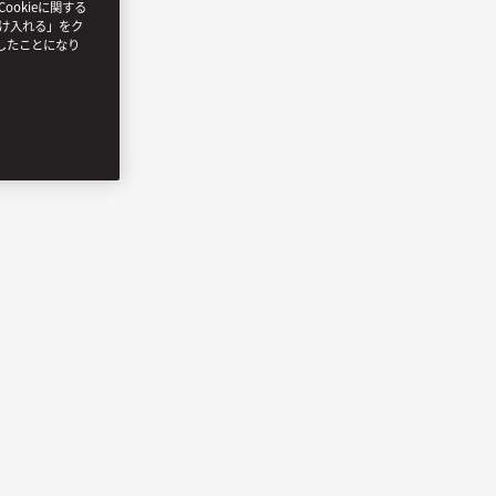
ookieに関する
受け入れる」をク
したことになり