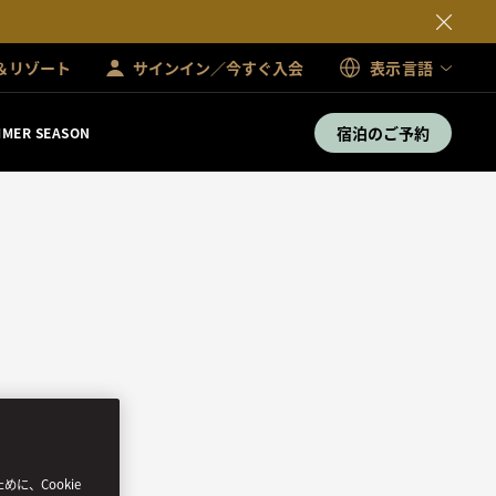
＆リゾート
サインイン／今すぐ入会
表示言語
宿泊のご予約
MER SEASON
、Cookie