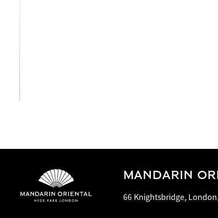
View All
MANDARIN OR
66 Knightsbridge, London