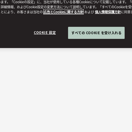
ます。「Cookieの設定」に、当社が使用している各種Cookieについて記載しています。「C
詳細情報、およびCookie設定の変更方法について説明しています。「すべてのCookieを
ことにより、お客さまは当社の
広告とCookieに関する方針
および
個人情報保護方針
に同意
COOKIE 設定
すべての COOKIE を受け入れる