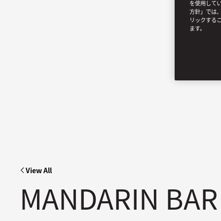
を使用してい
方針」では、
リックする
ます。
View All
MANDARIN BAR