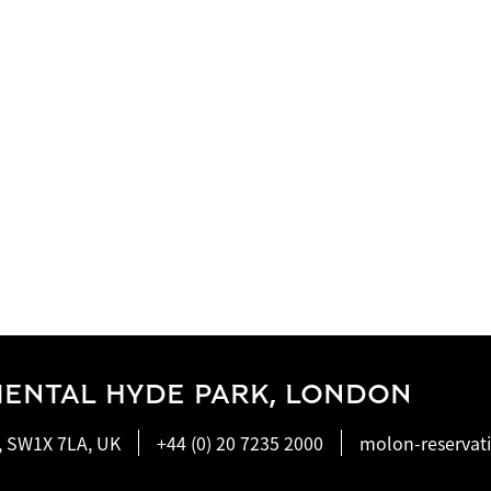
IENTAL HYDE PARK, LONDON
, SW1X 7LA, UK
+44 (0) 20 7235 2000
molon-reserva