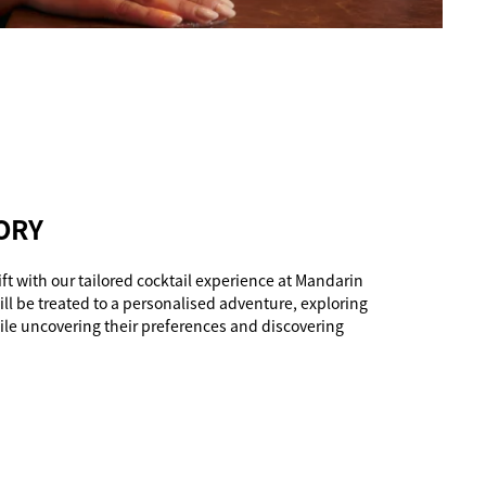
ORY
ift with our tailored cocktail experience at Mandarin
ill be treated to a personalised adventure, exploring
hile uncovering their preferences and discovering