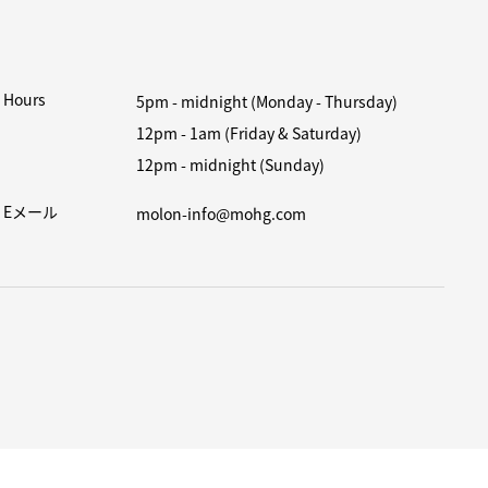
Hours
5pm - midnight (Monday - Thursday)
12pm - 1am (Friday & Saturday)
12pm - midnight (Sunday)
Eメール
molon-info@mohg.com