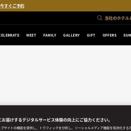
。
今すぐご予約
当社のホテル
CELEBRATE
MEET
FAMILY
GALLERY
GIFT
OFFERS
SUM
にお届けするデジタルサービス体験の向上にご協力ください。
ブサイトの機能を提供し、トラフィックを分析し、ソーシャルメディア機能を有効化するために