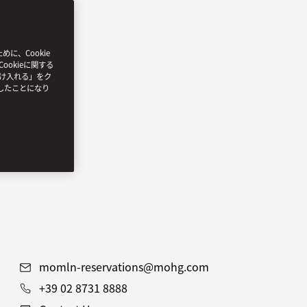
、Cookie
ookieに関する
受け入れる」をク
したことになり
momln-reservations@mohg.com
+39 02 8731 8888