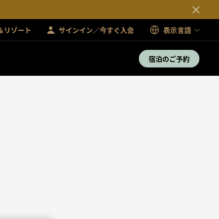
＆リゾート
サインイン／今すぐ入会
表示言語
宿泊のご予約