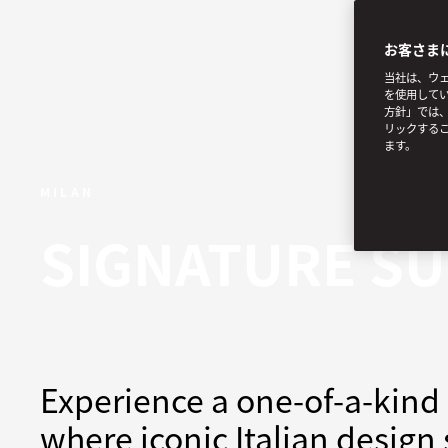
お客さま
当社は、ウェ
を使用してい
方針」では、
リックする
ます。
MILAN
SIGNATURE SU
Experience a one-of-a-kind s
where iconic Italian design