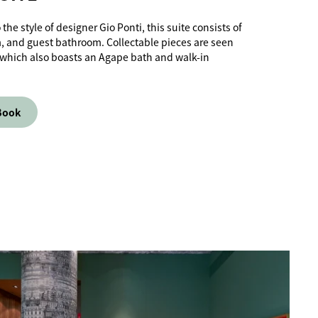
the style of designer Gio Ponti, this suite consists of
m, and guest bathroom. Collectable pieces are seen
 which also boasts an Agape bath and walk-in
Book