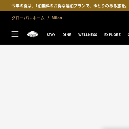
今年の夏は、1泊無料のお得な連泊プランで、ゆとりのある旅を
グローバル ホーム
Milan
STAY
DINE
WELLNESS
EXPLORE