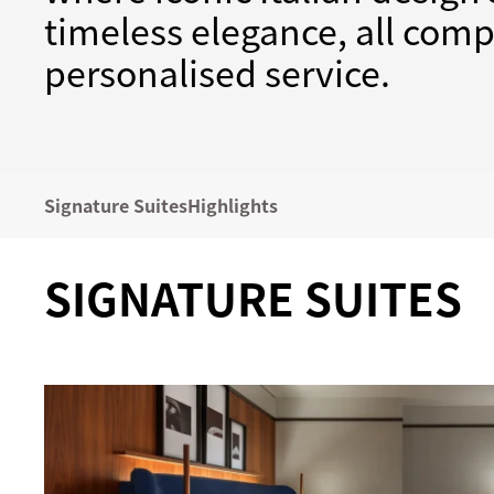
timeless elegance, all com
personalised service.
Signature Suites
Highlights
SIGNATURE SUITES