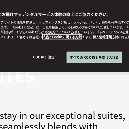
にお届けするデジタルサービス体験の向上にご協力ください。
ブサイトの機能を提供し、トラフィックを分析し、ソーシャルメディア機能を有効化するために
ます。「Cookieの設定」に、当社が使用している各種Cookieについて記載しています。「C
詳細情報、およびCookie設定の変更方法について説明しています。「すべてのCookieを
ことにより、お客さまは当社の
広告とCookieに関する方針
および
個人情報保護方針
に同意
COOKIE 設定
すべての COOKIE を受け入れる
ITES
tay in our exceptional suites,
 seamlessly blends with