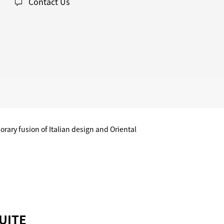
Contact Us
rary fusion of Italian design and Oriental
UITE