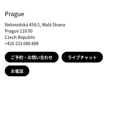
Prague
Nebovidská 459/1, Malá Strana
Prague 118 00
Czech Republic
+420 233 088 888
ご予約・お問い合わせ
ライブチャット
お電話