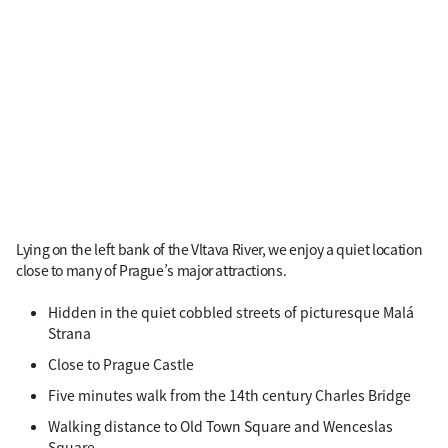
Lying on the left bank of the Vltava River, we enjoy a quiet location
close to many of Prague’s major attractions.
Hidden in the quiet cobbled streets of picturesque Malá
Strana
Close to Prague Castle
Five minutes walk from the 14th century Charles Bridge
Walking distance to Old Town Square and Wenceslas
Square