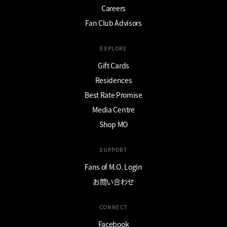
Careers
Fan Club Advisors
EXPLORE
Gift Cards
Residences
Best Rate Promise
Media Centre
Shop MO
SUPPORT
Fans of M.O. Login
お問い合わせ
CONNECT
Facebook