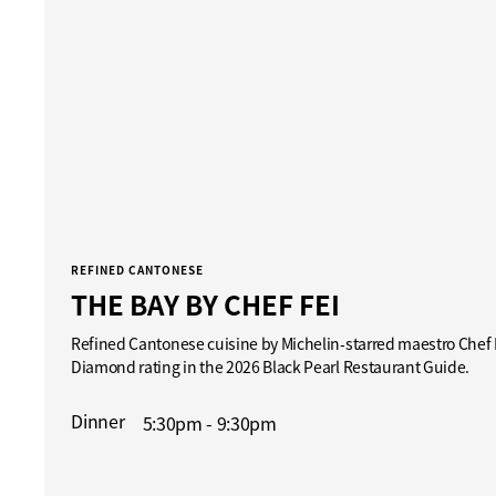
REFINED CANTONESE
THE BAY BY CHEF FEI
Refined Cantonese cuisine by Michelin‑starred maestro Chef 
Diamond rating in the 2026 Black Pearl Restaurant Guide.
Dinner
5:30pm - 9:30pm