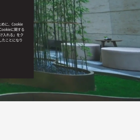
、Cookie
ookieに関する
受け入れる」をク
したことになり