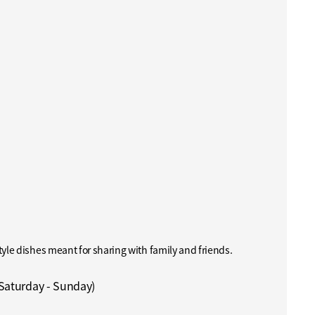
tyle dishes meant for sharing with family and friends.
Saturday - Sunday)