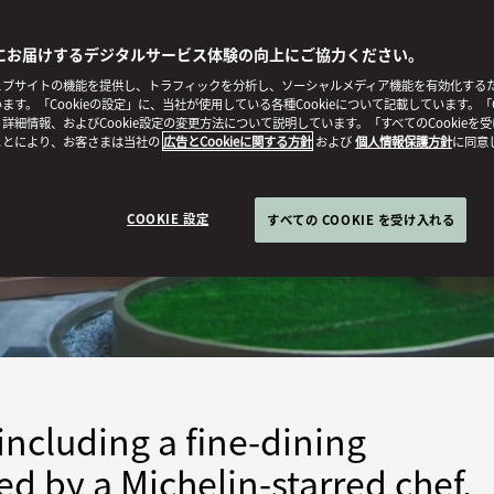
にお届けするデジタルサービス体験の向上にご協力ください。
ブサイトの機能を提供し、トラフィックを分析し、ソーシャルメディア機能を有効化するために
ます。「Cookieの設定」に、当社が使用している各種Cookieについて記載しています。「C
詳細情報、およびCookie設定の変更方法について説明しています。「すべてのCookieを
ことにより、お客さまは当社の
広告とCookieに関する方針
および
個人情報保護方針
に同意
COOKIE 設定
すべての COOKIE を受け入れる
including a fine-dining
d by a Michelin-starred chef,