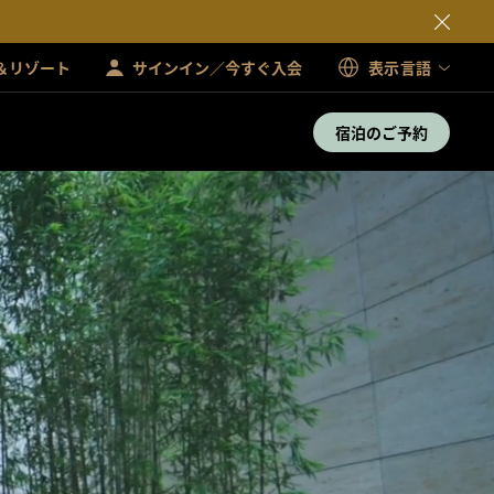
＆リゾート
サインイン／今すぐ入会
表示言語
宿泊のご予約