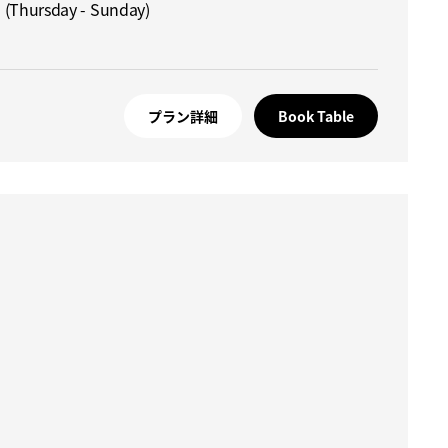
 (Thursday - Sunday)
プラン詳細
Book Table