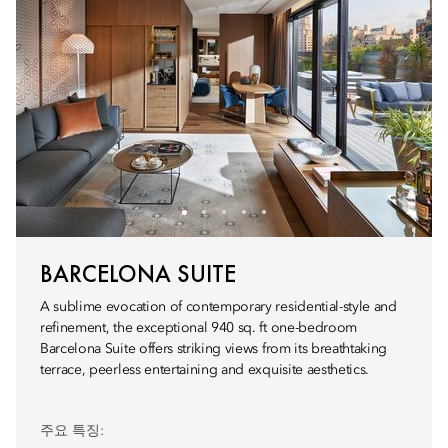
BARCELONA SUITE
A sublime evocation of contemporary residential-style and
refinement, the exceptional 940 sq. ft one-bedroom
Barcelona Suite offers striking views from its breathtaking
terrace, peerless entertaining and exquisite aesthetics.
주요 특징: