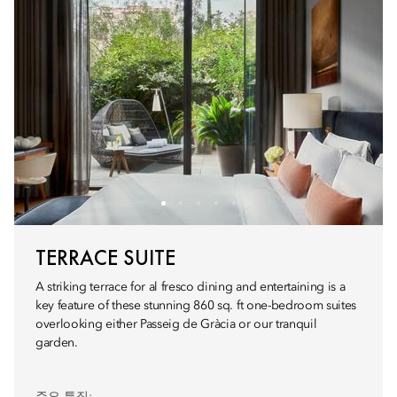
TERRACE SUITE
A striking terrace for al fresco dining and entertaining is a
key feature of these stunning 860 sq. ft one-bedroom suites
overlooking either Passeig de Gràcia or our tranquil
garden.