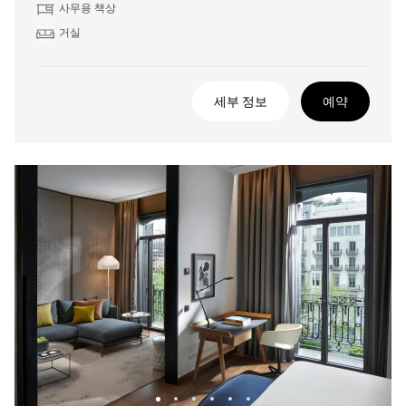
사무용 책상
거실
세부 정보
예약