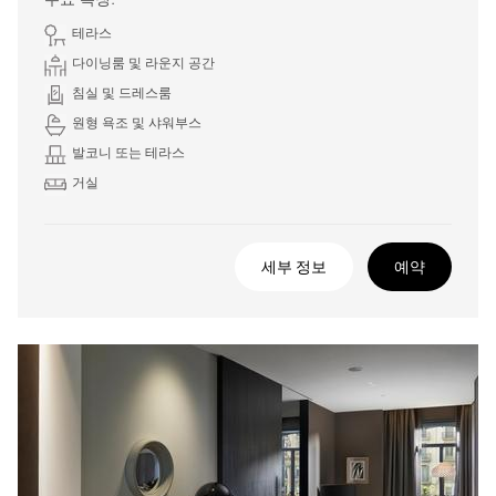
주요 특징:
테라스
다이닝룸 및 라운지 공간
침실 및 드레스룸
원형 욕조 및 샤워부스
발코니 또는 테라스
거실
세부 정보
예약