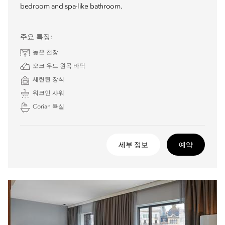
bedroom and spa-like bathroom.
주요 특징:
높은 천장
오크 우드 원목 바닥
세련된 장식
워크인 샤워
Corian 욕실
세부 정보
예약