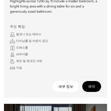
Highlights across 1200 sq. ft include a master bedroom, a
bright living area with a dining table for six and a
generously sized bathroom.
주요 특징:
발코니 또는 테라스
다이닝룸 및 라운지 공간
드레스룸
파우더룸
욕조 및 워크인 샤워
거실
세부 정보
예약