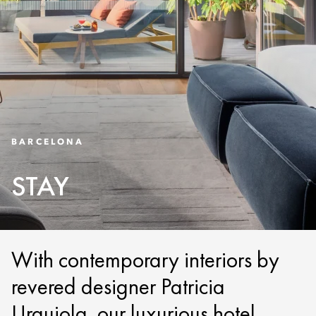
BARCELONA
STAY
With contemporary interiors by
revered designer Patricia
Urquiola, our luxurious hotel