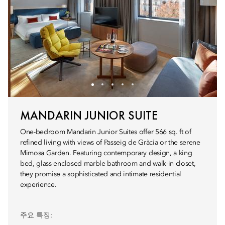
MANDARIN JUNIOR SUITE
One-bedroom Mandarin Junior Suites offer 566 sq. ft of
refined living with views of Passeig de Gràcia or the serene
Mimosa Garden. Featuring contemporary design, a king
bed, glass-enclosed marble bathroom and walk-in closet,
they promise a sophisticated and intimate residential
experience.
주요 특징: