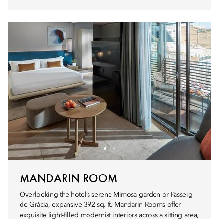
MANDARIN ROOM
Overlooking the hotel’s serene Mimosa garden or Passeig
de Gràcia, expansive 392 sq. ft. Mandarin Rooms offer
exquisite light-filled modernist interiors across a sitting area,