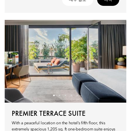
PREMIER TERRACE SUITE
With a peaceful location on the hotel’s fifth floor, this
extremely spacious 1,205 sq. ft one-bedroom suite enjoys