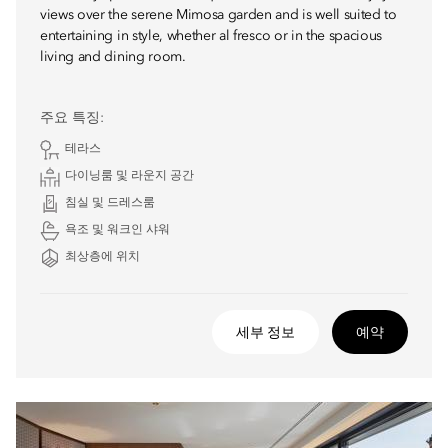
views over the serene Mimosa garden and is well suited to
entertaining in style, whether al fresco or in the spacious
living and dining room.
주요 특징:
테라스
다이닝룸 및 라운지 공간
침실 및 드레스룸
욕조 및 워크인 샤워
최상층에 위치
세부 정보
예약