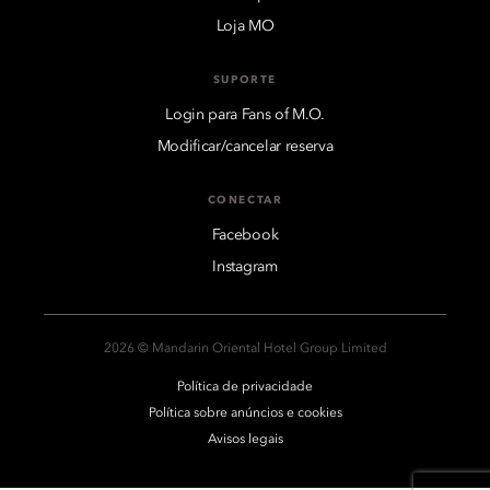
Loja MO
SUPORTE
Login para Fans of M.O.
Modificar/cancelar reserva
CONECTAR
Facebook
Instagram
2026 © Mandarin Oriental Hotel Group Limited
Política de privacidade
Política sobre anúncios e cookies
Avisos legais