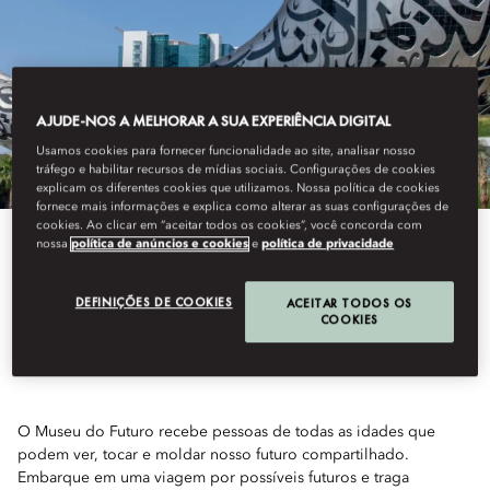
AJUDE-NOS A MELHORAR A SUA EXPERIÊNCIA DIGITAL
Usamos cookies para fornecer funcionalidade ao site, analisar nosso
tráfego e habilitar recursos de mídias sociais. Configurações de cookies
explicam os diferentes cookies que utilizamos. Nossa política de cookies
fornece mais informações e explica como alterar as suas configurações de
cookies. Ao clicar em “aceitar todos os cookies”, você concorda com
nossa
política de anúncios e cookies
e
política de privacidade
View All
DEFINIÇÕES DE COOKIES
ACEITAR TODOS OS
MUSEU DO FUTURO
COOKIES
O Museu do Futuro recebe pessoas de todas as idades que
podem ver, tocar e moldar nosso futuro compartilhado.
Embarque em uma viagem por possíveis futuros e traga