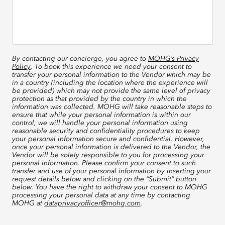
By contacting our concierge, you agree to
MOHG’s Privacy
Policy
. To book this experience we need your consent to
transfer your personal information to the Vendor which may be
in a country (including the location where the experience will
be provided) which may not provide the same level of privacy
protection as that provided by the country in which the
information was collected. MOHG will take reasonable steps to
ensure that while your personal information is within our
control, we will handle your personal information using
reasonable security and confidentiality procedures to keep
your personal information secure and confidential. However,
once your personal information is delivered to the Vendor, the
Vendor will be solely responsible to you for processing your
personal information. Please confirm your consent to such
transfer and use of your personal information by inserting your
request details below and clicking on the “Submit” button
below. You have the right to withdraw your consent to MOHG
processing your personal data at any time by contacting
MOHG at
dataprivacyofficer@mohg.com
.