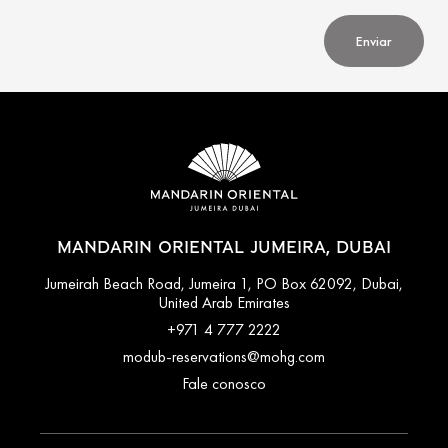
Enviar
MANDARIN ORIENTAL JUMEIRA, DUBAI
Jumeirah Beach Road, Jumeira 1, PO Box 62092, Dubai,
United Arab Emirates
+971 4 777 2222
modub-reservations@mohg.com
Fale conosco