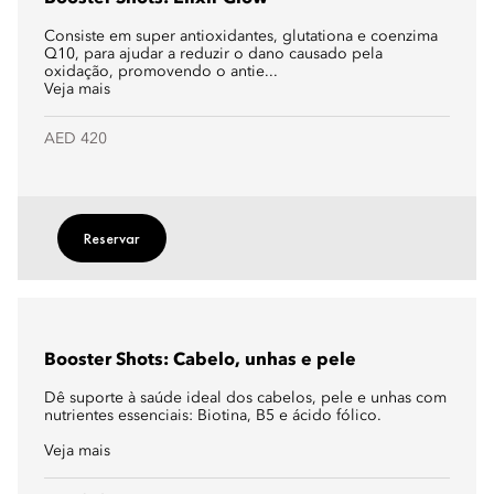
Consiste em super antioxidantes, glutationa e coenzima
Q10, para ajudar a reduzir o dano causado pela
oxidação, promovendo o antie...
Veja mais
AED 420
Reservar
Booster Shots: Cabelo, unhas e pele
Dê suporte à saúde ideal dos cabelos, pele e unhas com
nutrientes essenciais: Biotina, B5 e ácido fólico.
Veja mais