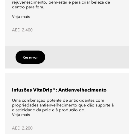
rejuvenescimento, bem-estar e para criar beleza de
dentro para fora.
Veja mais
AED 2.400
Reservar
Infusões VitaDrip®: Antienvelhecimento
Uma combinação potente de antioxidantes com
propriedades antienvelhecimento que dão suporte à
elasticidade da pele e à produção de...
Veja mais
AED 2.200