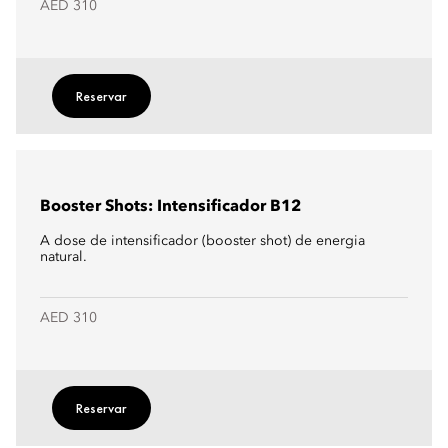
AED 310
Reservar
Booster Shots: Intensificador B12
A dose de intensificador (booster shot) de energia
natural.
AED 310
Reservar