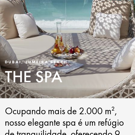
DUBAI, JUMEIRA BEACH
THE SPA
Ocupando mais de 2.000 m²,
nosso elegante spa é um refúgio
de tranquilidade, oferecendo 9