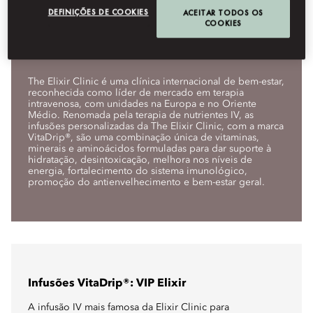
DEFINIÇÕES DE COOKIES
ACEITAR TODOS OS
COOKIES
The Elixir Clinic
The Elixir Clinic é uma clínica internacional de bem-estar,
reconhecida como líder de mercado em terapia
intravenosa, com unidades na Europa e no Oriente
Médio. Renomada pela terapia de nutrientes IV, as
infusões personalizadas da The Elixir Clinic, com a marca
VitaDrip®, são uma combinação única de vitaminas,
minerais e aminoácidos formuladas para dar suporte à
hidratação, desintoxicação, melhora nos níveis de
energia, fortalecimento do sistema imunológico,
promoção do antienvelhecimento e bem-estar geral.
Infusões VitaDrip®: VIP Elixir
A infusão IV mais famosa da Elixir Clinic para