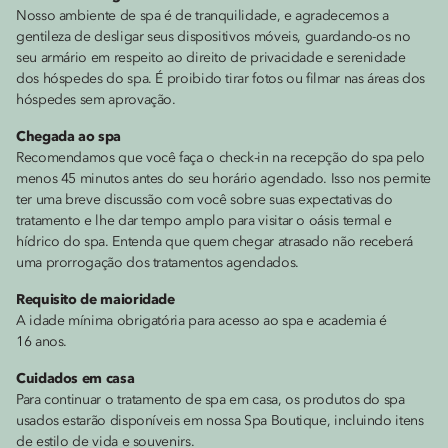
Nosso ambiente de spa é de tranquilidade, e agradecemos a
gentileza de desligar seus dispositivos móveis, guardando-os no
seu armário em respeito ao direito de privacidade e serenidade
dos hóspedes do spa. É proibido tirar fotos ou filmar nas áreas dos
hóspedes sem aprovação.
Chegada ao spa
Recomendamos que você faça o check-in na recepção do spa pelo
menos 45 minutos antes do seu horário agendado. Isso nos permite
ter uma breve discussão com você sobre suas expectativas do
tratamento e lhe dar tempo amplo para visitar o oásis termal e
hídrico do spa. Entenda que quem chegar atrasado não receberá
uma prorrogação dos tratamentos agendados.
Requisito de maioridade
A idade mínima obrigatória para acesso ao spa e academia é
16 anos.
Cuidados em casa
Para continuar o tratamento de spa em casa, os produtos do spa
usados estarão disponíveis em nossa Spa Boutique, incluindo itens
de estilo de vida e souvenirs.