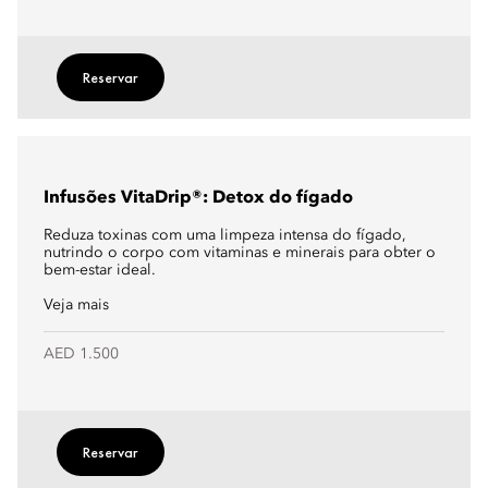
Reservar
Infusões VitaDrip®: Detox do fígado
Reduza toxinas com uma limpeza intensa do fígado,
nutrindo o corpo com vitaminas e minerais para obter o
bem-estar ideal.
Veja mais
AED 1.500
Reservar