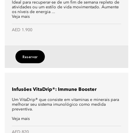
Ideal para recuperar-se de um fim de semana repleto de
atividades ou um estilo de vida movimentado. Aumente
os níveis de energia ...
Veja mais
AED 1.900
Reservar
Infusões VitaDrip®: Immune Booster
Um VitaDrip® que consiste em vitaminas e minerais para
melhorar seu sistema imunológico como medida
preventiva.
Veja mais
AED 820