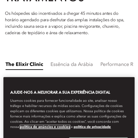
Os hóspedes são incentivados a chegar 45 minutos antes do
horário agendado para desfrutar das amplas instalações do spa,
incluindo sauna seca e a vapor, piscina revigorante, chuveiro,
cadeiras de tepidário e área de relaxamento.
The Elixir Clinic
Essência da Arábia
Performance Re
AJUDE-NOS A MELHORAR A SUA EXPERIÊNCIA DIGITAL
Usamos cookies para fornecer funcionalidade ao site, analisar nosso
tráfego e habilitar recursos de mídias sociais. Configurações de cookies
explicam os diferentes cookies que utilizamos. Nossa política de cookies
fornece mais informações e explica como alterar as suas configurações de
cookies. Ao clicar em “aceitar todos os cookies”, você concorda com
nossa
política de anúncios e cookies
e
política de privacidade