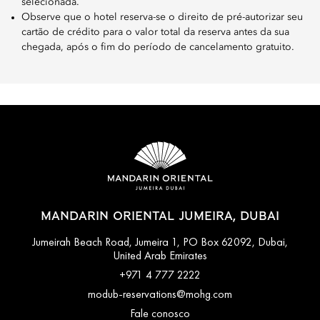
selecionada.
Observe que o hotel reserva-se o direito de pré-autorizar seu
cartão de crédito para o valor total da reserva antes da sua
chegada, após o fim do período de cancelamento gratuito.
MANDARIN ORIENTAL JUMEIRA, DUBAI
Jumeirah Beach Road, Jumeira 1, PO Box 62092, Dubai,
United Arab Emirates
+971 4 777 2222
modub-reservations@mohg.com
Fale conosco