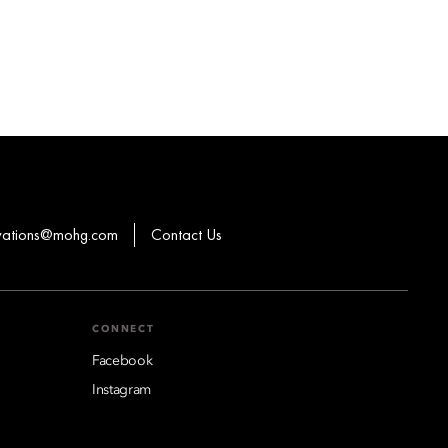
rvations@mohg.com
Contact Us
CONNECT
Facebook
Instagram