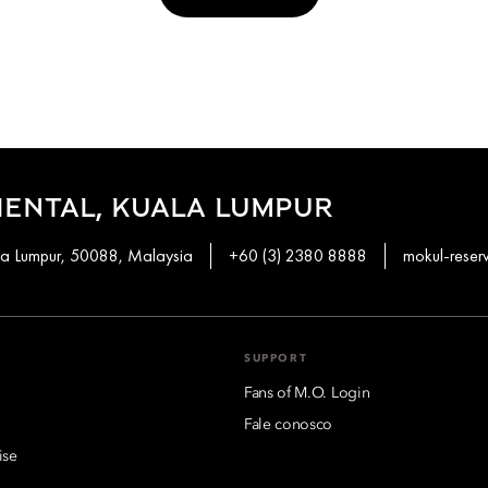
ENTAL, KUALA LUMPUR
ala Lumpur, 50088, Malaysia
+60 (3) 2380 8888
mokul-rese
SUPPORT
Fans of M.O. Login
Fale conosco
ise