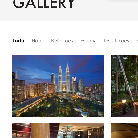
GALLERY
Tudo
Hotel
Refeições
Estadia
Instalações