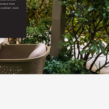
fornece mais
 cookies”, você