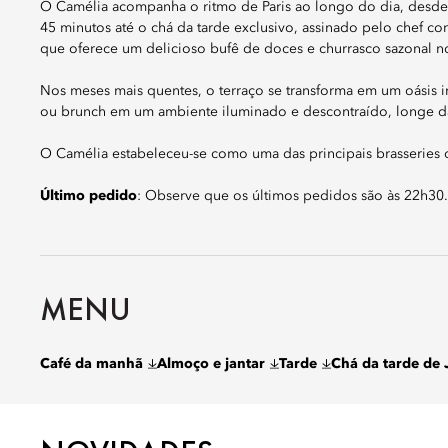
O Camélia acompanha o ritmo de Paris ao longo do dia, desd
45 minutos até o chá da tarde exclusivo, assinado pelo chef 
que oferece um delicioso bufê de doces e churrasco sazonal no
Nos meses mais quentes, o terraço se transforma em um oásis i
ou brunch em um ambiente iluminado e descontraído, longe da
O Camélia estabeleceu-se como uma das principais brasseries 
Último pedido
: Observe que os últimos pedidos são às 22h30.
MENU
Café da manhã
Almoço e jantar
Tarde
Chá da tarde de