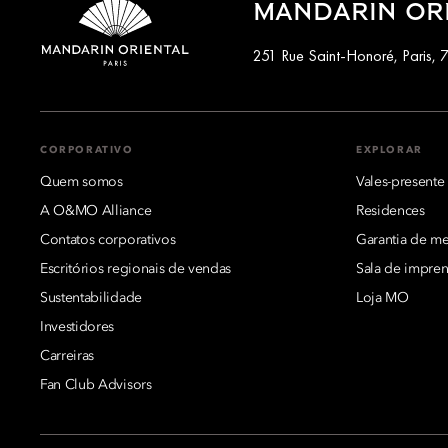
MANDARIN ORI
251 Rue Saint-Honoré, Paris, 
CORPORATIVO
EXPLORAR
Quem somos
Vales-presente
A O&MO Alliance
Residences
Contatos corporativos
Garantia de mel
Escritórios regionais de vendas
Sala de impren
Sustentabilidade
Loja MO
Investidores
Carreiras
Fan Club Advisors