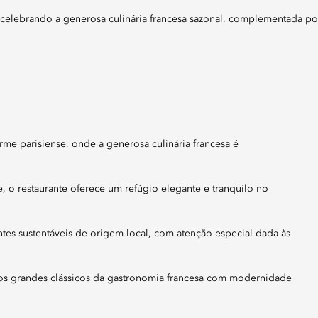
e parisiense, onde a generosa culinária francesa é
, o restaurante oferece um refúgio elegante e tranquilo no
es sustentáveis de origem local, com atenção especial dada às
do os grandes clássicos da gastronomia francesa com modernidade