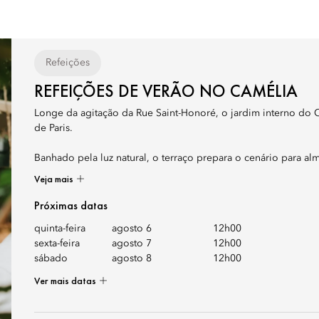
Refeições
REFEIÇÕES DE VERÃO NO CAMÉLIA
Longe da agitação da Rue Saint-Honoré, o jardim interno do 
de Paris.
Banhado pela luz natural, o terraço prepara o cenário para al
Veja mais
Próximas datas
quinta-feira
agosto 6
12h00
sexta-feira
agosto 7
12h00
sábado
agosto 8
12h00
Ver mais datas