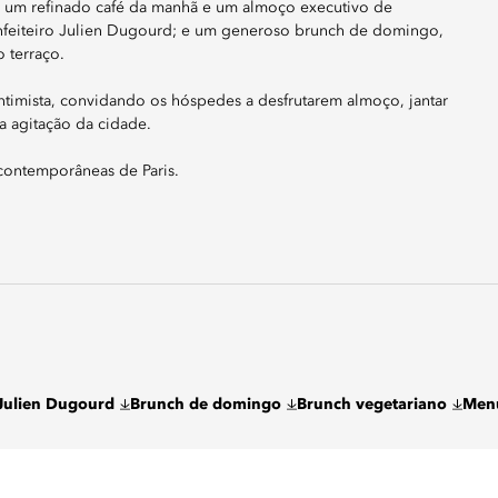
e um refinado café da manhã e um almoço executivo de
confeiteiro Julien Dugourd; e um generoso brunch de domingo,
 terraço.
ntimista, convidando os hóspedes a desfrutarem almoço, jantar
 agitação da cidade.
contemporâneas de Paris.
 Julien Dugourd
Brunch de domingo
Brunch vegetariano
Menu