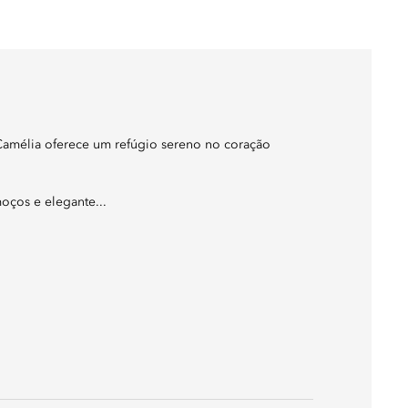
Camélia oferece um refúgio sereno no coração
moços e elegante...