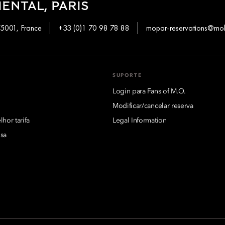
ENTAL, PARIS
75001, France
+33 (0)1 70 98 78 88
mopar-reservations@mo
SUPORTE
Login para Fans of M.O.
Modificar/cancelar reserva
hor tarifa
Legal Information
sa