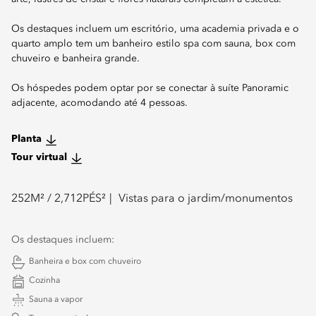
Os destaques incluem um escritório, uma academia privada e o
quarto amplo tem um banheiro estilo spa com sauna, box com
chuveiro e banheira grande.
Os hóspedes podem optar por se conectar à suíte Panoramic
adjacente, acomodando até 4 pessoas.
Planta
Tour virtual
252
M² /
2,712
PÉS²
Vistas para o jardim/monumentos
Os destaques incluem:
Banheira e box com chuveiro
Cozinha
Sauna a vapor