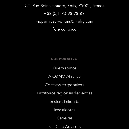
251 Rue Saint-Honoré, Paris, 75001, France
+33 (0)1 70 98 78 88
mopar-reservations@mohg.com
Fale conosco
CORPORATIVO
Quem somos
A O&MO Alliance
Contatos corporativos
Escritórios regionais de vendas
Sustentabilidade
Investidores
Carreiras
Fan Club Advisors