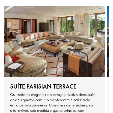
SUÍTE PARISIAN TERRACE
Os interiores elegantes e o terraço privativo dessa suíte
de dois quartos com 275 m² oferecem o sofisticado
estilo de vida parisiense. Uma mesa de refeições para
oito, móveis sob medida e quarto principal com