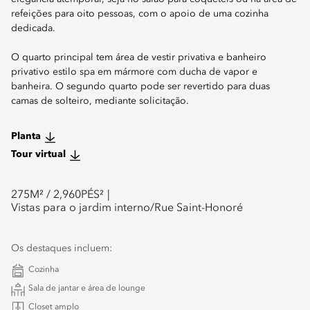
refeições para oito pessoas, com o apoio de uma cozinha
dedicada.
O quarto principal tem área de vestir privativa e banheiro
privativo estilo spa em mármore com ducha de vapor e
banheira. O segundo quarto pode ser revertido para duas
camas de solteiro, mediante solicitação.
Planta
Tour virtual
275
M² /
2,960
PÉS²
Vistas para o jardim interno/Rue Saint-Honoré
Os destaques incluem:
Cozinha
Sala de jantar e área de lounge
Closet amplo