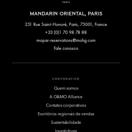
MANDARIN ORIENTAL, PARIS
251 Rue Saint-Honoré, Paris, 75001, France
+33 (0)1 70 98 78 88
mopar-reservations@mohg.com
Fale conosco
CORPORATIVO
Quem somos
A O&MO Alliance
Contatos corporativos
Escritórios regionais de vendas
Sustentabilidade
Investidores