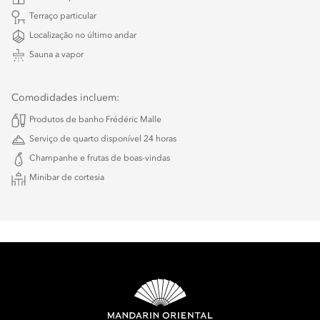
Terraço particular
Localização no último andar
Sauna a vapor
Comodidades incluem:
Produtos de banho Frédéric Malle
Serviço de quarto disponível 24 horas
Champanhe e frutas de boas-vindas
Minibar de cortesia