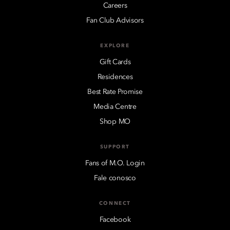
Careers
Fan Club Advisors
EXPLORE
Gift Cards
Residences
Best Rate Promise
Media Centre
Shop MO
SUPPORT
Fans of M.O. Login
Fale conosco
CONNECT
Facebook