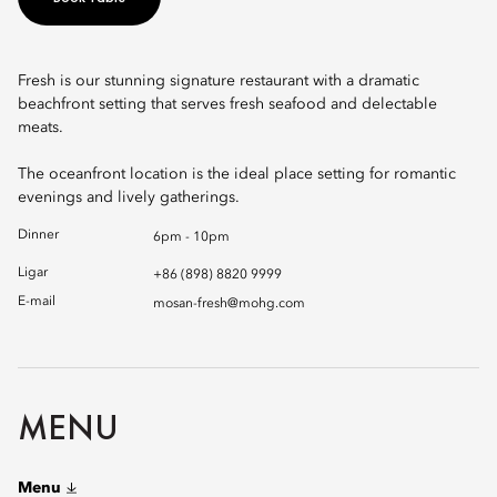
Fresh is our stunning signature restaurant with a dramatic
beachfront setting that serves fresh seafood and delectable
meats.
The oceanfront location is the ideal place setting for romantic
evenings and lively gatherings.
Dinner
6pm - 10pm
Ligar
+86 (898) 8820 9999
E-mail
mosan-fresh@mohg.com
MENU
Menu