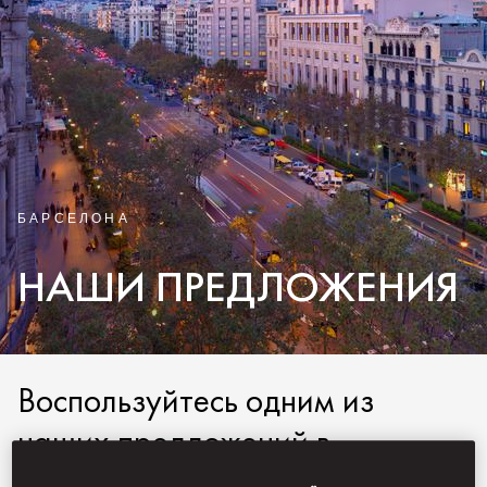
БАРСЕЛОНА
НАШИ ПРЕДЛОЖЕНИЯ
Воспользуйтесь одним из
наших предложений в
Mandarin Oriental, Barcelona и