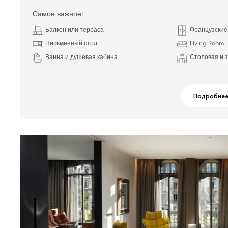
Самое важное:
Балкон или терраса
Французские
Письменный стол
Living Room
Ванна и душевая кабина
Столовая и 
Подробне