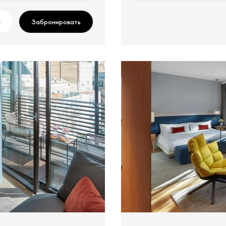
е
Забронировать