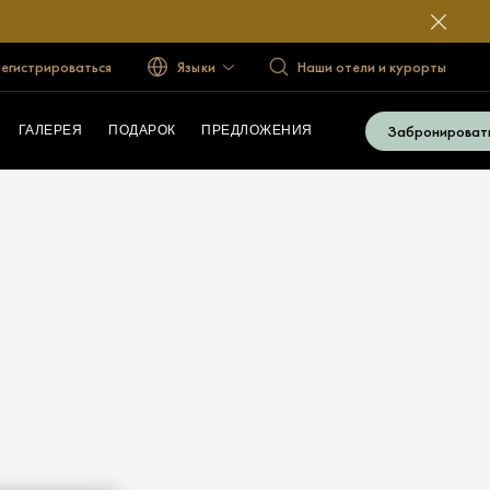
егистрироваться
Языки
Наши отели и курорты
Забронироват
ГАЛЕРЕЯ
ПОДАРОК
ПРЕДЛОЖЕНИЯ