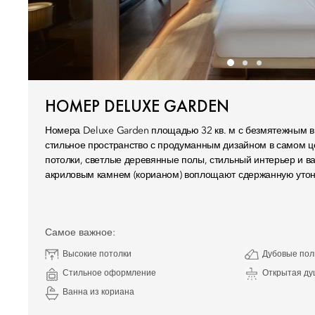
НОМЕР DELUXE GARDEN
Номера Deluxe Garden площадью 32 кв. м с безмятежным в
стильное пространство с продуманным дизайном в самом ц
потолки, светлые деревянные полы, стильный интерьер и в
акриловым камнем (корианом) воплощают сдержанную утон
Самое важное:
Высокие потолки
Дубовые по
Стильное оформление
Открытая ду
Ванна из кориана