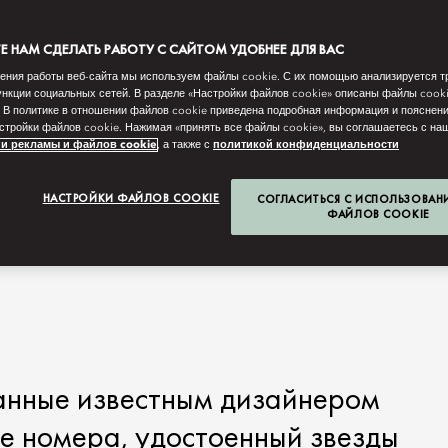
 НАМ СДЕЛАТЬ РАБОТУ С САЙТОМ УДОБНЕЕ ДЛЯ ВАС
ения работы веб-сайта мы используем файлы cookie. С их помощью анализируется т
нкции социальных сетей. В разделе «Настройки файлов cookie» описаны файлы cook
 В политике в отношении файлов cookie приведена подробная информация и пояснени
стройки файлов cookie. Нажимая «принять все файлы cookie», вы соглашаетесь с н
и рекламы и файлов cookie
, а также с
политикой конфиденциальности
НАСТРОЙКИ ФАЙЛОВ COOKIE
СОГЛАСИТЬСЯ С ИСПОЛЬЗОВАН
ФАЙЛОВ COOKIE
анные известным дизайнером
е номера, удостоенный звезды