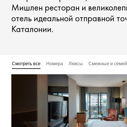
Мишлен ресторан и великолепн
отель идеальной отправной точ
Каталонии.
Смотреть все
Номера
Люксы
Смежные и семей