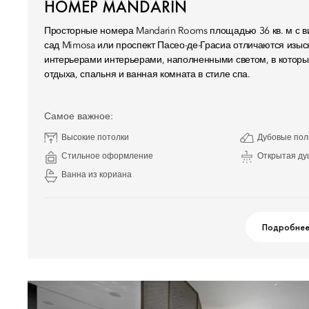
НОМЕР MANDARIN
Просторные номера Mandarin Rooms площадью 36 кв. м с 
сад Mimosa или проспект Пасео-де-Грасиа отличаются изы
интерьерами интерьерами, наполненными светом, в котор
отдыха, спальня и ванная комната в стиле спа.
Самое важное:
Высокие потолки
Дубовые по
Стильное оформление
Открытая ду
Ванна из кориана
Подробне