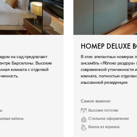
НОМЕР DELUXE 
идом на сад предлагают
В этих элегантных номерах 
ентре Барселоны. Высокие
ансамбль «Яблоко раздора» 
анная комната с отделкой
современной утонченности и
ченность.
комната, полностью отдела
изысканной резиденции.
Самое важное:
лы
Высокие потолки
шевая кабина
Стильное оформление
Ванна из кориана