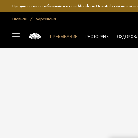
Продлите свое пребывание в отеле Mandarin Oriental этим летом —
Главная
Барселона
ПРЕБЫВАНИЕ
РЕСТОРАНЫ
ОЗДОРОВ