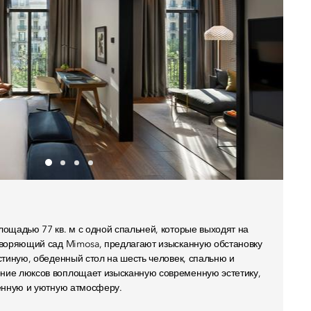
ощадью 77 кв. м с одной спальней, которые выходят на
творяющий сад Mimosa, предлагают изысканную обстановку
стиную, обеденный стол на шесть человек, спальню и
ие люксов воплощает изысканную современную эстетику,
енную и уютную атмосферу.