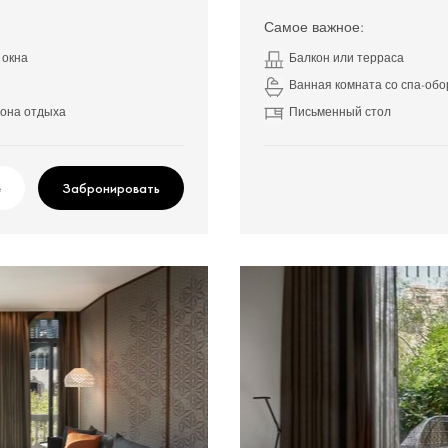
Самое важное:
 окна
Балкон или терраса
Ванная комната со спа-об
зона отдыха
Письменный стол
е
Забронировать