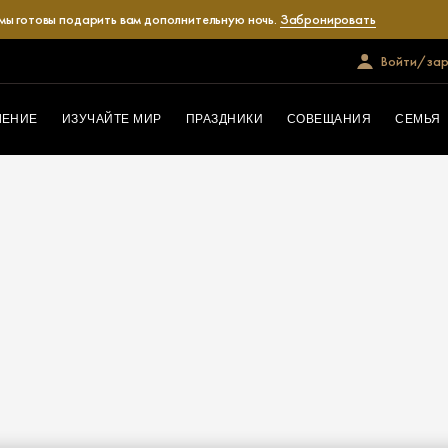
 мы готовы подарить вам дополнительную ночь.
Забронировать
Войти/зар
ЛЕНИЕ
ИЗУЧАЙТЕ МИР
ПРАЗДНИКИ
СОВЕЩАНИЯ
СЕМЬЯ