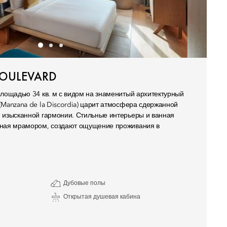
BOULEVARD
площадью 34 кв. м с видом на знаменитый архитектурный
(Manzana de la Discordia) царит атмосфера сдержанной
 изысканной гармонии. Стильные интерьеры и ванная
нная мрамором, создают ощущение проживания в
Дубовые полы
Открытая душевая кабина