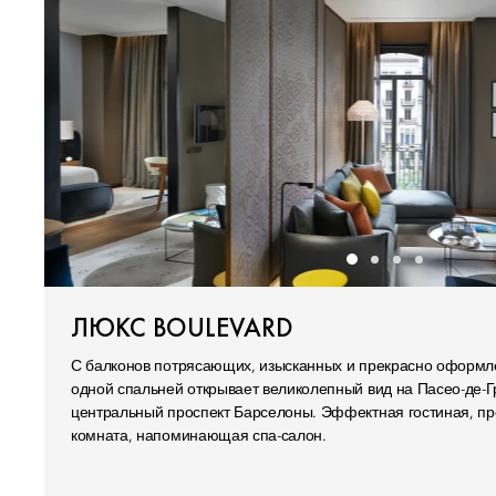
ЛЮКС BOULEVARD
С балконов потрясающих, изысканных и прекрасно оформле
одной спальней открывает великолепный вид на Пасео-де-Г
центральный проспект Барселоны. Эффектная гостиная, пр
комната, напоминающая спа-салон.