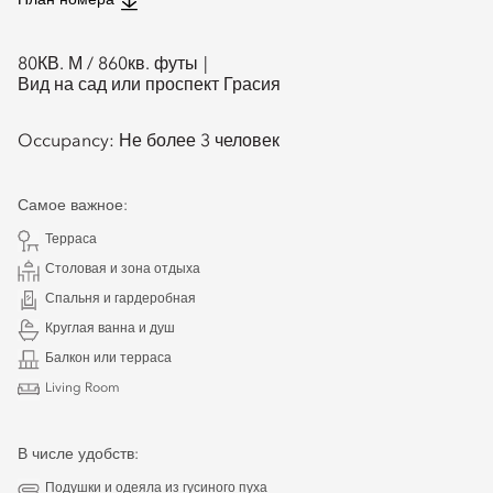
План номера
80
КВ. М /
860
кв. футы
Вид на сад или проспект Грасия
Occupancy:
Не более 3 человек
Самое важное:
Терраса
Столовая и зона отдыха
Спальня и гардеробная
Круглая ванна и душ
Балкон или терраса
Living Room
В числе удобств:
Подушки и одеяла из гусиного пуха