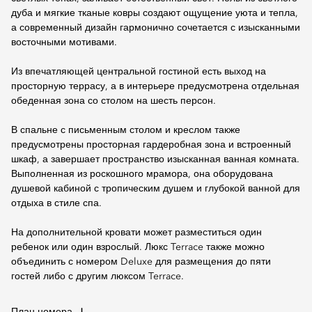
дуба и мягкие тканые ковры создают ощущение уюта и тепла,
а современный дизайн гармонично сочетается с изысканными
восточными мотивами.
Из впечатляющей центральной гостиной есть выход на
просторную террасу, а в интерьере предусмотрена отдельная
обеденная зона со столом на шесть персон.
В спальне с письменным столом и креслом также
предусмотрены просторная гардеробная зона и встроенный
шкаф, а завершает пространство изысканная ванная комната.
Выполненная из роскошного мрамора, она оборудована
душевой кабиной с тропическим душем и глубокой ванной для
отдыха в стиле спа.
На дополнительной кровати может разместиться один
ребенок или один взрослый. Люкс Terrace также можно
объединить с номером Deluxe для размещения до пяти
гостей либо с другим люксом Terrace.