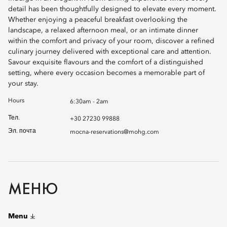
detail has been thoughtfully designed to elevate every moment.
Whether enjoying a peaceful breakfast overlooking the
landscape, a relaxed afternoon meal, or an intimate dinner
within the comfort and privacy of your room, discover a refined
culinary journey delivered with exceptional care and attention.
Savour exquisite flavours and the comfort of a distinguished
setting, where every occasion becomes a memorable part of
your stay.
Hours
6:30am - 2am
Тел.
+30 27230 99888
Эл. почта
mocna-reservations@mohg.com
МЕНЮ
Menu