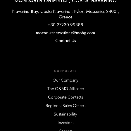
MANDARIN ORIENTAL, COSTA NAVARINO
Navarino Bay, Costa Navarino , Pylos, Messenia, 24001,
Greece
+30 27230 99888
mocna-reservations@mohg.com
Contact Us
CORPORATE
Our Company
The O&MO Alliance
Corporate Contacts
Regional Sales Offices
Sustainability
Investors