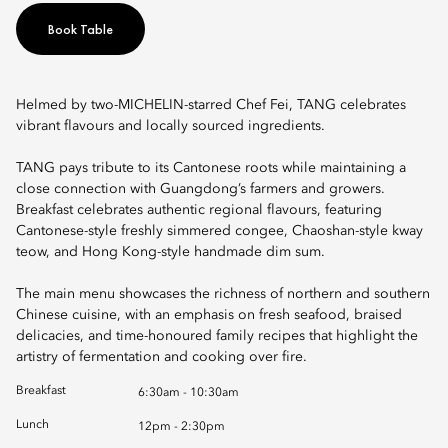
Book Table
Helmed by two-MICHELIN-starred Chef Fei, TANG celebrates
vibrant flavours and locally sourced ingredients.
TANG pays tribute to its Cantonese roots while maintaining a
close connection with Guangdong’s farmers and growers.
Breakfast celebrates authentic regional flavours, featuring
Cantonese-style freshly simmered congee, Chaoshan-style kway
teow, and Hong Kong-style handmade dim sum.
The main menu showcases the richness of northern and southern
Chinese cuisine, with an emphasis on fresh seafood, braised
delicacies, and time-honoured family recipes that highlight the
artistry of fermentation and cooking over fire.
Breakfast
6:30am - 10:30am
Lunch
12pm - 2:30pm