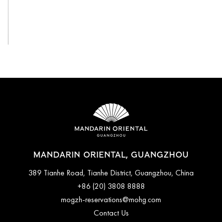
View All
MANDARIN ORIENTAL, GUANGZHOU
389 Tianhe Road, Tianhe District, Guangzhou, China
+86 (20) 3808 8888
mogzh-reservations@mohg.com
Contact Us