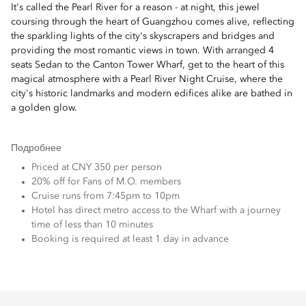
It's called the Pearl River for a reason - at night, this jewel
coursing through the heart of Guangzhou comes alive, reflecting
the sparkling lights of the city's skyscrapers and bridges and
providing the most romantic views in town. With arranged 4
seats Sedan to the Canton Tower Wharf, get to the heart of this
magical atmosphere with a Pearl River Night Cruise, where the
city's historic landmarks and modern edifices alike are bathed in
a golden glow.
Подробнее
Priced at CNY 350 per person
20% off for Fans of M.O. members
Cruise runs from 7:45pm to 10pm
Hotel has direct metro access to the Wharf with a journey
time of less than 10 minutes
Booking is required at least 1 day in advance