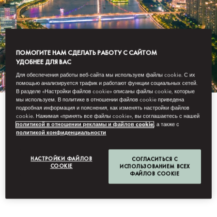
ПОМОГИТЕ НАМ СДЕЛАТЬ РАБОТУ С САЙТОМ
УДОБНЕЕ ДЛЯ ВАС
Для обеспечения работы веб-сайта мы используем файлы cookie. С их
помощью анализируется трафик и работают функции социальных сетей.
В разделе «Настройки файлов cookie» описаны файлы cookie, которые
мы используем. В политике в отношении файлов cookie приведена
подробная информация и пояснения, как изменять настройки файлов
View All
cookie. Нажимая «принять все файлы cookie», вы соглашаетесь с нашей
политикой в отношении рекламы и файлов cookie
, а также с
политикой конфиденциальности
PEARL RIVER NIGHT
НАСТРОЙКИ ФАЙЛОВ
СОГЛАСИТЬСЯ С
CRUISE
COOKIE
ИСПОЛЬЗОВАНИЕМ ВСЕХ
ФАЙЛОВ COOKIE