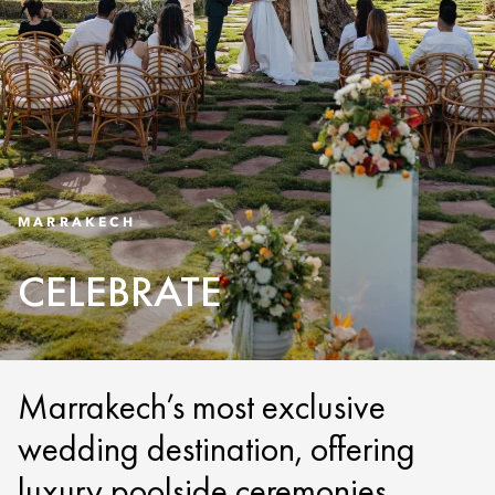
MARRAKECH
CELEBRATE
Marrakech’s most exclusive
wedding destination, offering
luxury poolside ceremonies,