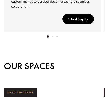
custom menus to curated décor, creating a seamless
celebration.
Submit Enquiry
OUR SPACES
UP TO 250 GUESTS