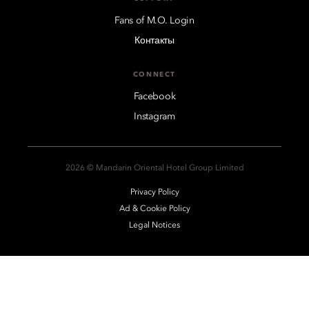
Fans of M.O. Login
Контакты
CONNECT
Facebook
Instagram
2026 © Mandarin Oriental Hotel Group Limited
Privacy Policy
Ad & Cookie Policy
Legal Notices