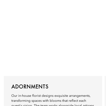
ADORNMENTS
Our in-house florist designs exquisite arrangements,
transforming spaces with blooms that reflect each
guest's vision. The team works alongside local artisans