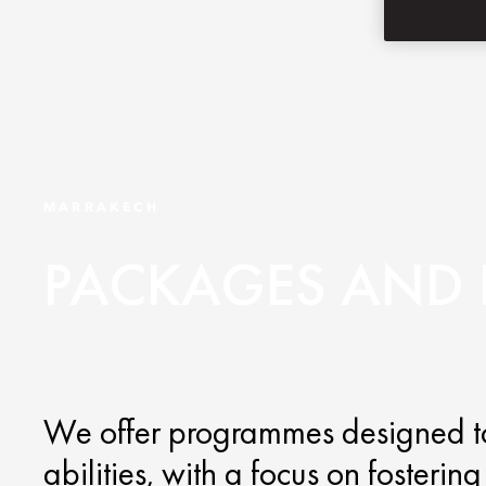
MARRAKECH
PACKAGES AND 
We offer programmes designed 
abilities, with a focus on fosteri