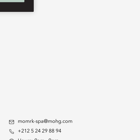
momrk-spa@mohg.com
+212 5 24 29 88 94