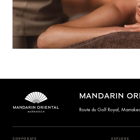
MANDARIN OR
Route du Golf Royal, Marrak
CORPORATE
EXPLORE