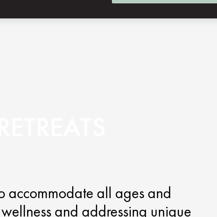
RETREATS
to accommodate all ages and
ng wellness and addressing unique