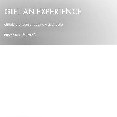
GIFT AN EXPERIENCE
Giftable experiences now available
Purchase Gift Card