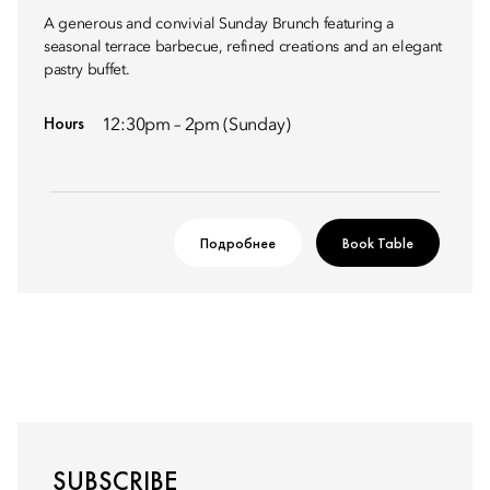
A generous and convivial Sunday Brunch featuring a
seasonal terrace barbecue, refined creations and an elegant
pastry buffet.
Hours
12:30pm – 2pm (Sunday)
Подробнее
Book Table
SUBSCRIBE