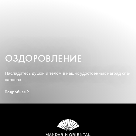
ОЗДОРОВЛЕНИЕ
Насладитесь душой и телом в наших удостоенных наград спа-
салонах.
Подробнее