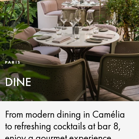
PARIS
DINE
From modern dining in Camélia
to refreshing cocktails at bar 8,
enjoy a gourmet experience.