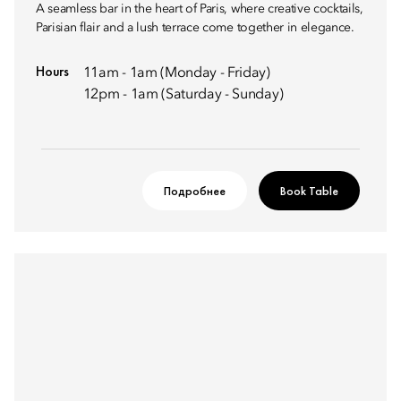
A seamless bar in the heart of Paris, where creative cocktails,
Parisian flair and a lush terrace come together in elegance.
Hours
11am - 1am (Monday - Friday)
12pm - 1am (Saturday - Sunday)
Подробнее
Book Table