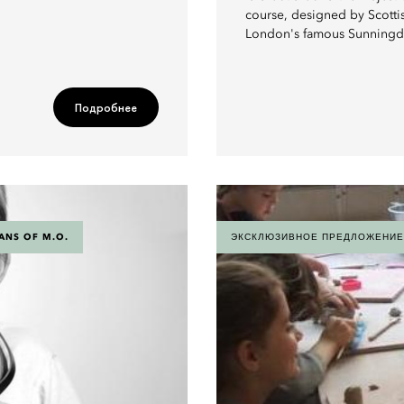
course, designed by Scottis
London's famous Sunningd
Подробнее
ANS OF M.O.
ЭКСКЛЮЗИВНОЕ ПРЕДЛОЖЕНИЕ 