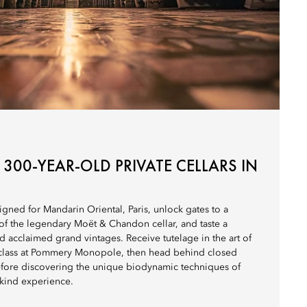
 300-YEAR-OLD PRIVATE CELLARS IN
gned for Mandarin Oriental, Paris, unlock gates to a
of the legendary Moët & Chandon cellar, and taste a
ld acclaimed grand vintages. Receive tutelage in the art of
erclass at Pommery Monopole, then head behind closed
fore discovering the unique biodynamic techniques of
a-kind experience.