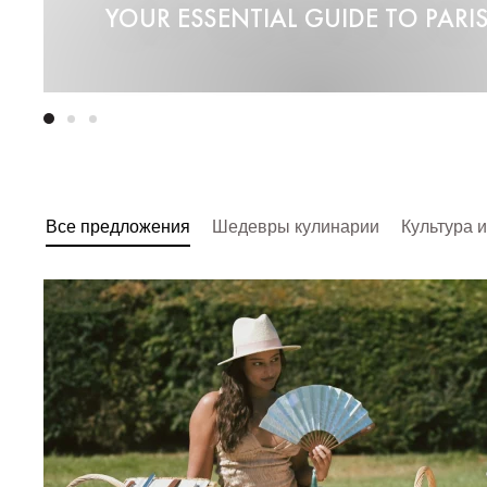
YOUR ESSENTIAL GUIDE TO PARI
Все предложения
Шедевры кулинарии
Культура и