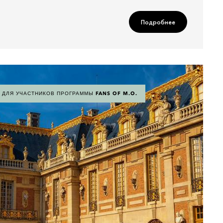
Подробнее
ДЛЯ УЧАСТНИКОВ ПРОГРАММЫ FANS OF M.O.