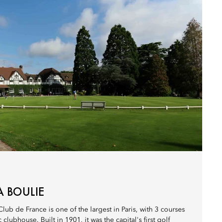
A BOULIE
lub de France is one of the largest in Paris, with 3 courses
clubhouse. Built in 1901, it was the capital's first golf