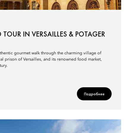
TOUR IN VERSAILLES & POTAGER
uthentic gourmet walk through the charming village of
yal prison of Versailles, and its renowned food market,
tury.
Подробнее