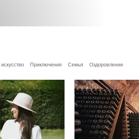
S
 искусство
Приключения
Семья
Оздоровление