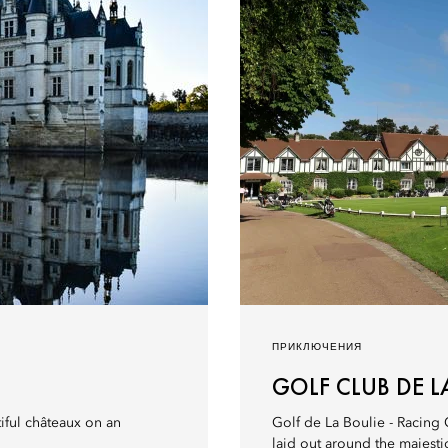
ПРИКЛЮЧЕНИЯ
GOLF CLUB DE L
tiful châteaux on an
Golf de La Boulie - Racing C
laid out around the majestic 