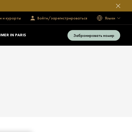
и и курорты
Войти/зарегистрироваться
Языки
Забронировать номер
MER IN PARIS