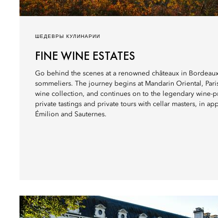
ШЕДЕВРЫ КУЛИНАРИИ
FINE WINE ESTATES
Go behind the scenes at a renowned châteaux in Bordeaux
sommeliers. The journey begins at Mandarin Oriental, Pari
wine collection, and continues on to the legendary wine-p
private tastings and private tours with cellar masters, in ap
Émilion and Sauternes.