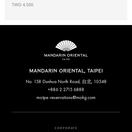
TWD 4,500
MANDARIN ORIENTAL, TAIPEI
No. 158 Dunhua North Road, 台北, 10548
+886 2 2715 6888
motpe-reservations@mohg.com
CORPORATE