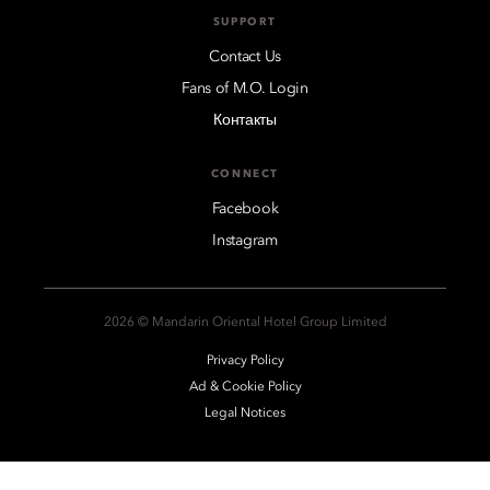
SUPPORT
Contact Us
Fans of M.O. Login
Контакты
CONNECT
Facebook
Instagram
2026 © Mandarin Oriental Hotel Group Limited
Privacy Policy
Ad & Cookie Policy
Legal Notices